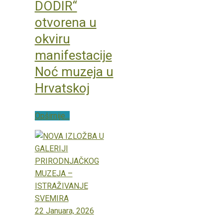
DODIR“
otvorena u
okviru
manifestacije
Noć muzeja u
Hrvatskoj
Opširnije...
22 Januara, 2026