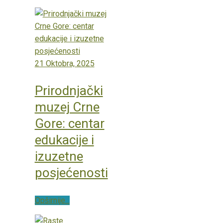
21 Oktobra, 2025
Prirodnjački
muzej Crne
Gore: centar
edukacije i
izuzetne
posjećenosti
Opširnije...