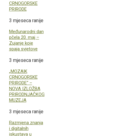
CRNOGORSKE
PRIRODE
3 mjeseca ranije
Međunarodni dan
pčela 20. maj –
Zujanje koje
spaja svjetove
3 mjeseca ranije
„MOZAIK
CRNOGORSKE
PRIRODE“ –
NOVA IZLOŽBA
PRIRODNJAČKOG
MUZEJA
3 mjeseca ranije
Razmjena znanja
i digitalnih
iskustava u