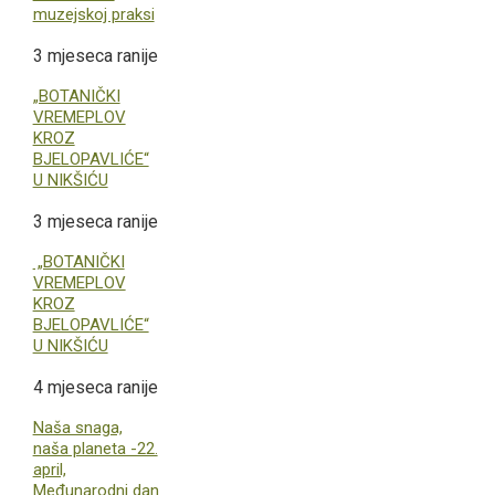
muzejskoj praksi
3 mjeseca ranije
„BOTANIČKI
VREMEPLOV
KROZ
BJELOPAVLIĆE“
U NIKŠIĆU
3 mjeseca ranije
„BOTANIČKI
VREMEPLOV
KROZ
BJELOPAVLIĆE“
U NIKŠIĆU
4 mjeseca ranije
Naša snaga,
naša planeta -22.
april,
Međunarodni dan