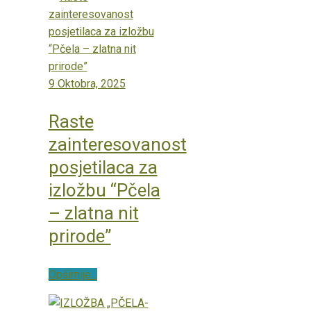
9 Oktobra, 2025
Raste
zainteresovanost
posjetilaca za
izložbu “Pčela
– zlatna nit
prirode”
Opširnije...