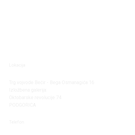
Lokacija
Trg vojvode Bećir - Bega Osmanagića 16
Izložbena galerija:
Oktobarske revolucije 74
PODGORICA
Telefon