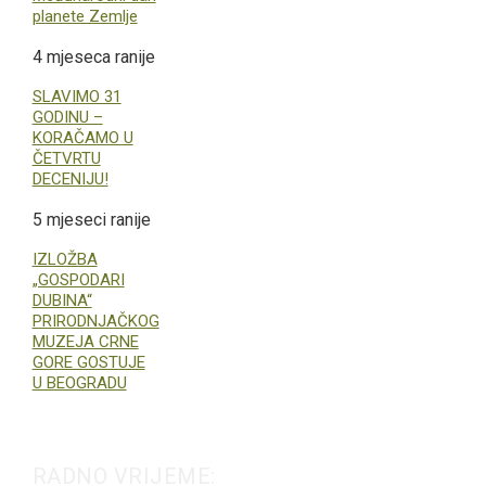
planete Zemlje
4 mjeseca ranije
SLAVIMO 31
GODINU –
KORAČAMO U
ČETVRTU
DECENIJU!
5 mjeseci ranije
IZLOŽBA
„GOSPODARI
DUBINA“
PRIRODNJAČKOG
MUZEJA CRNE
GORE GOSTUJE
U BEOGRADU
RADNO VRIJEME: