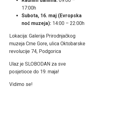
Radnim danima:
09:00 –
17:00h
Subota, 16. maj (Evropska
noć muzeja):
14:00 – 22:00h
Lokacija: Galerija Prirodnjačkog
muzeja Crne Gore, ulica Oktobarske
revolucije 74, Podgorica
Ulaz je SLOBODAN za sve
posjetioce do 19. maja!
Vidimo se!