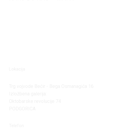
Lokacija
Trg vojvode Bećir - Bega Osmanagića 16
Izložbena galerija:
Oktobarske revolucije 74
PODGORICA
Telefon