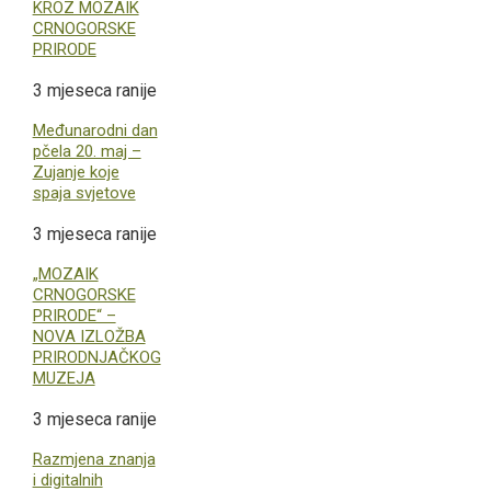
KROZ MOZAIK
CRNOGORSKE
PRIRODE
3 mjeseca ranije
Međunarodni dan
pčela 20. maj –
Zujanje koje
spaja svjetove
3 mjeseca ranije
„MOZAIK
CRNOGORSKE
PRIRODE“ –
NOVA IZLOŽBA
PRIRODNJAČKOG
MUZEJA
3 mjeseca ranije
Razmjena znanja
i digitalnih