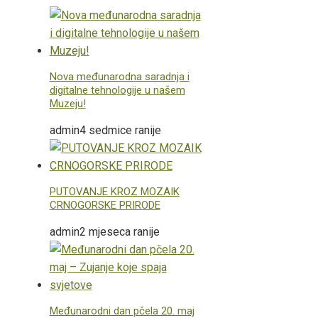
Nova međunarodna saradnja i
digitalne tehnologije u našem
Muzeju!
admin
4 sedmice ranije
PUTOVANJE KROZ MOZAIK
CRNOGORSKE PRIRODE
admin
2 mjeseca ranije
Međunarodni dan pčela 20. maj