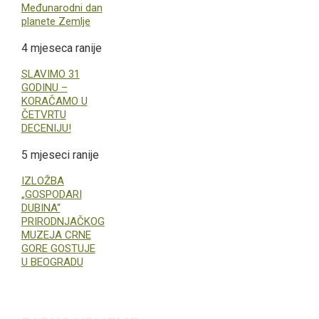
Međunarodni dan
planete Zemlje
4 mjeseca ranije
SLAVIMO 31
GODINU –
KORAČAMO U
ČETVRTU
DECENIJU!
5 mjeseci ranije
IZLOŽBA
„GOSPODARI
DUBINA“
PRIRODNJAČKOG
MUZEJA CRNE
GORE GOSTUJE
U BEOGRADU