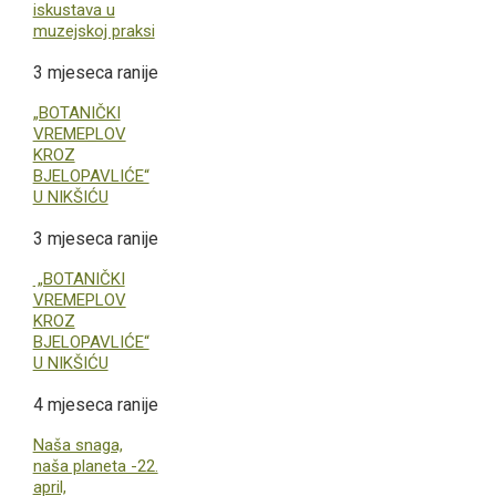
iskustava u
muzejskoj praksi
3 mjeseca ranije
„BOTANIČKI
VREMEPLOV
KROZ
BJELOPAVLIĆE“
U NIKŠIĆU
3 mjeseca ranije
„BOTANIČKI
VREMEPLOV
KROZ
BJELOPAVLIĆE“
U NIKŠIĆU
4 mjeseca ranije
Naša snaga,
naša planeta -22.
april,