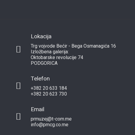
Lokacija
Trg vojvode Bećir - Bega Osmanagića 16
Izložbena galerija:
Oktobarske revolucije 74
PODGORICA
Telefon
+382 20 633 184
+382 20 623 730
Email
prmuzej@t-com.me
info@pmcg.co.me