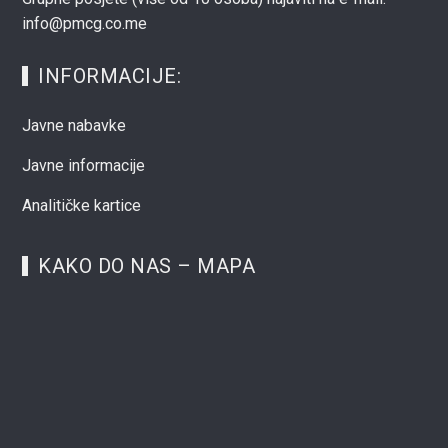
info@pmcg.co.me
INFORMACIJE:
Javne nabavke
Javne informacije
Analitičke kartice
KAKO DO NAS – MAPA