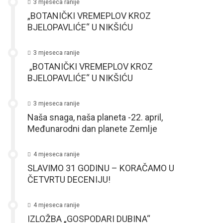
3 mjeseca ranije
„BOTANIČKI VREMEPLOV KROZ
BJELOPAVLIĆE“ U NIKŠIĆU
3 mjeseca ranije
„BOTANIČKI VREMEPLOV KROZ
BJELOPAVLIĆE“ U NIKŠIĆU
3 mjeseca ranije
Naša snaga, naša planeta -22. april,
Međunarodni dan planete Zemlje
4 mjeseca ranije
SLAVIMO 31 GODINU – KORAČAMO U
ČETVRTU DECENIJU!
4 mjeseca ranije
IZLOŽBA „GOSPODARI DUBINA“