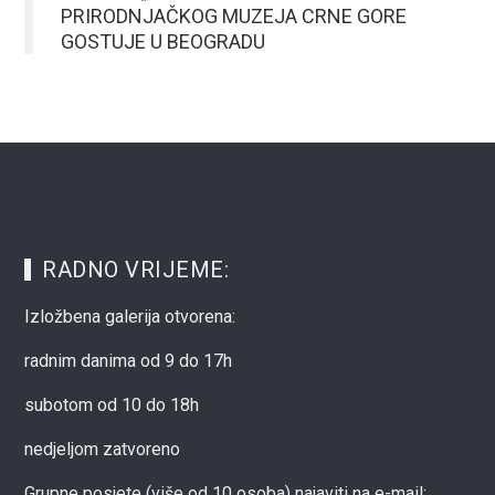
PRIRODNJAČKOG MUZEJA CRNE GORE
GOSTUJE U BEOGRADU
RADNO VRIJEME:
Izložbena galerija otvorena:
radnim danima od 9 do 17h
subotom od 10 do 18h
nedjeljom zatvoreno
Grupne posjete (više od 10 osoba) najaviti na e-mail: