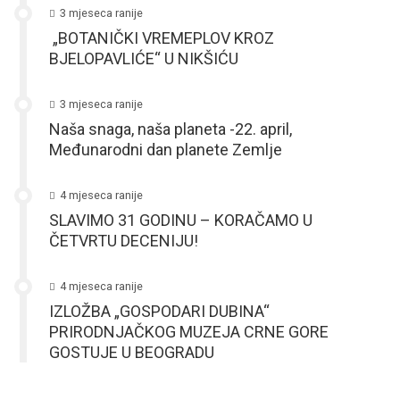
3 mjeseca ranije
„BOTANIČKI VREMEPLOV KROZ
BJELOPAVLIĆE“ U NIKŠIĆU
3 mjeseca ranije
Naša snaga, naša planeta -22. april,
Međunarodni dan planete Zemlje
4 mjeseca ranije
SLAVIMO 31 GODINU – KORAČAMO U
ČETVRTU DECENIJU!
4 mjeseca ranije
IZLOŽBA „GOSPODARI DUBINA“
PRIRODNJAČKOG MUZEJA CRNE GORE
GOSTUJE U BEOGRADU