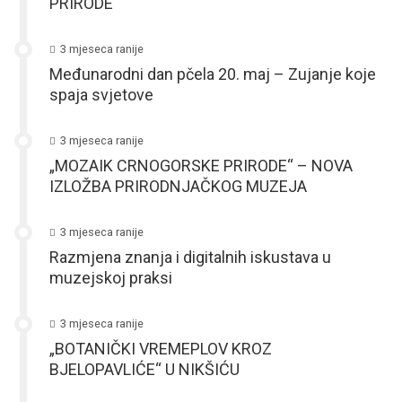
PRIRODE
3 mjeseca ranije
Međunarodni dan pčela 20. maj – Zujanje koje
spaja svjetove
3 mjeseca ranije
„MOZAIK CRNOGORSKE PRIRODE“ – NOVA
IZLOŽBA PRIRODNJAČKOG MUZEJA
3 mjeseca ranije
Razmjena znanja i digitalnih iskustava u
muzejskoj praksi
3 mjeseca ranije
„BOTANIČKI VREMEPLOV KROZ
BJELOPAVLIĆE“ U NIKŠIĆU