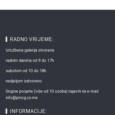
RADNO VRIJEME:
Izložbena galerija otvorena:
radnim danima od 9 do 17h
subotom od 10 do 18h
nedjeljom zatvoreno
Grupne posjete (više od 10 osoba) najaviti na e-mail:
info@pmcg.co.me
INFORMACIJE: