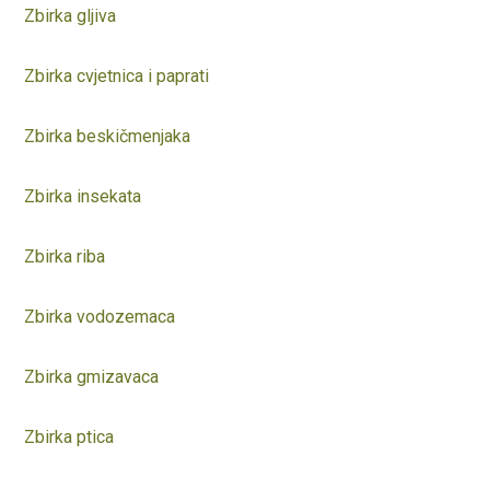
Zbirka gljiva
Zbirka cvjetnica i paprati
Zbirka beskičmenjaka
Zbirka insekata
Zbirka riba
Zbirka vodozemaca
Zbirka gmizavaca
Zbirka ptica