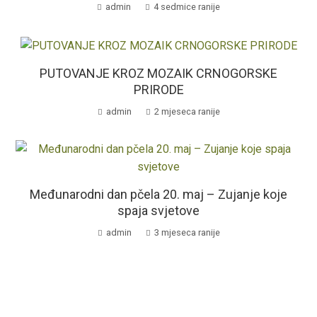
admin
4 sedmice ranije
PUTOVANJE KROZ MOZAIK CRNOGORSKE
PRIRODE
admin
2 mjeseca ranije
Međunarodni dan pčela 20. maj – Zujanje koje
spaja svjetove
admin
3 mjeseca ranije