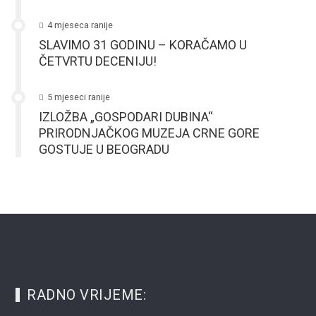
4 mjeseca ranije
SLAVIMO 31 GODINU – KORAČAMO U
ČETVRTU DECENIJU!
5 mjeseci ranije
IZLOŽBA „GOSPODARI DUBINA“
PRIRODNJAČKOG MUZEJA CRNE GORE
GOSTUJE U BEOGRADU
RADNO VRIJEME: