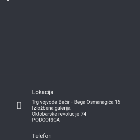
Lokacija
Trg vojvode Bećir - Bega Osmanagića 16
Izložbena galerija:
Oktobarske revolucije 74
PODGORICA
Telefon