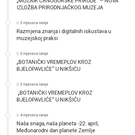
„MOZAIK CRNOGORSKE PRIRODE“ – NOVA
IZLOŽBA PRIRODNJAČKOG MUZEJA
3 mjeseca ranije
Razmjena znanja i digitalnih iskustava u
muzejskoj praksi
3 mjeseca ranije
„BOTANIČKI VREMEPLOV KROZ
BJELOPAVLIĆE“ U NIKŠIĆU
3 mjeseca ranije
„BOTANIČKI VREMEPLOV KROZ
BJELOPAVLIĆE“ U NIKŠIĆU
4 mjeseca ranije
Naša snaga, naša planeta -22. april,
Međunarodni dan planete Zemlje