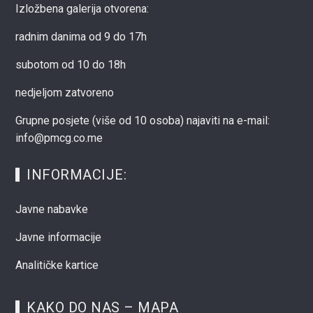
Izložbena galerija otvorena:
radnim danima od 9 do 17h
subotom od 10 do 18h
nedjeljom zatvoreno
Grupne posjete (više od 10 osoba) najaviti na e-mail:
info@pmcg.co.me
INFORMACIJE:
Javne nabavke
Javne informacije
Analitičke kartice
KAKO DO NAS – MAPA