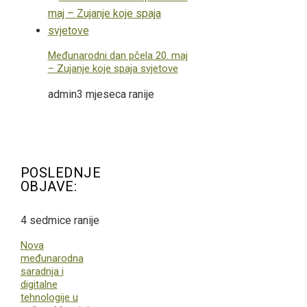
Međunarodni dan pčela 20. maj
– Zujanje koje spaja svjetove
admin
3 mjeseca ranije
POSLEDNJE
OBJAVE:
4 sedmice ranije
Nova
međunarodna
saradnja i
digitalne
tehnologije u