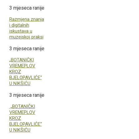
3 mjeseca ranije
Razmjena znanja
i digitalnih
iskustava u
muzejskoj praksi
3 mjeseca ranije
„BOTANIČKI
VREMEPLOV
KROZ
BJELOPAVLIĆE“
U NIKŠIĆU
3 mjeseca ranije
„BOTANIČKI
VREMEPLOV
KROZ
BJELOPAVLIĆE“
U NIKŠIĆU