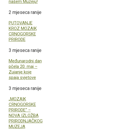
našem Muzeju!
2 mjeseca ranije
PUTOVANJE
KROZ MOZAIK
CRNOGORSKE
PRIRODE
3 mjeseca ranije
Međunarodni dan
pčela 20. maj –
Zujanje koje
spaja svjetove
3 mjeseca ranije
„MOZAIK
CRNOGORSKE
PRIRODE“ –
NOVA IZLOŽBA
PRIRODNJAČKOG
MUZEJA