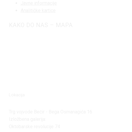
Javne informacije
Analitičke kartice
KAKO DO NAS – MAPA
Lokacija
Trg vojvode Bećir - Bega Osmanagića 16
Izložbena galerija:
Oktobarske revolucije 74