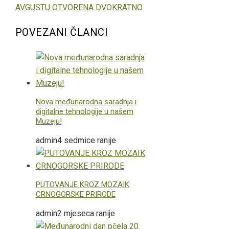
AVGUSTU OTVORENA DVOKRATNO
POVEZANI ČLANCI
Nova međunarodna saradnja i
digitalne tehnologije u našem
Muzeju!
admin
4 sedmice ranije
PUTOVANJE KROZ MOZAIK
CRNOGORSKE PRIRODE
admin
2 mjeseca ranije