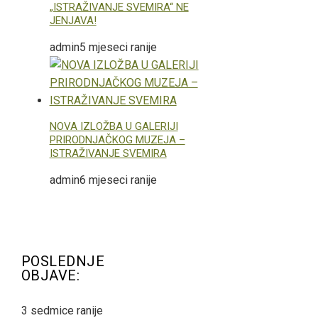
„ISTRAŽIVANJE SVEMIRA“ NE
JENJAVA!
admin
5 mjeseci ranije
NOVA IZLOŽBA U GALERIJI
PRIRODNJAČKOG MUZEJA –
ISTRAŽIVANJE SVEMIRA
admin
6 mjeseci ranije
POSLEDNJE
OBJAVE:
3 sedmice ranije