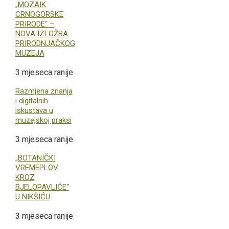
„MOZAIK
CRNOGORSKE
PRIRODE“ –
NOVA IZLOŽBA
PRIRODNJAČKOG
MUZEJA
3 mjeseca ranije
Razmjena znanja
i digitalnih
iskustava u
muzejskoj praksi
3 mjeseca ranije
„BOTANIČKI
VREMEPLOV
KROZ
BJELOPAVLIĆE“
U NIKŠIĆU
3 mjeseca ranije