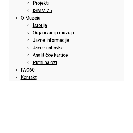
Projekti
ISMM 25
O Muzeju
Istorija
Organizacija muzeja
Javne informacije
Javne nabavke
Analitičke kartice
Putni nalozi
IWC60
Kontakt