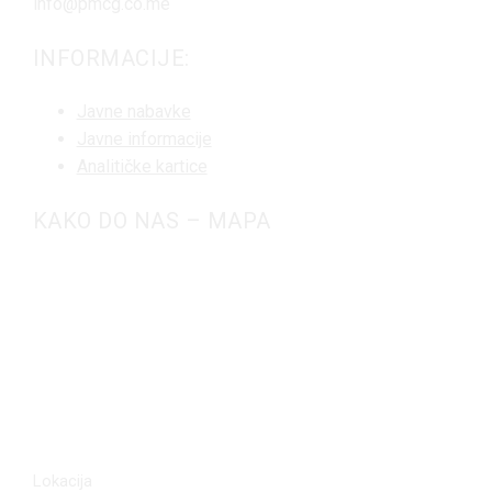
info@pmcg.co.me
INFORMACIJE:
Javne nabavke
Javne informacije
Analitičke kartice
KAKO DO NAS – MAPA
Lokacija