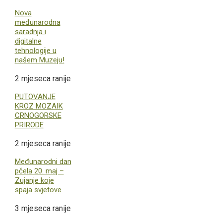
Nova
međunarodna
saradnja i
digitalne
tehnologije u
našem Muzeju!
2 mjeseca ranije
PUTOVANJE
KROZ MOZAIK
CRNOGORSKE
PRIRODE
2 mjeseca ranije
Međunarodni dan
pčela 20. maj –
Zujanje koje
spaja svjetove
3 mjeseca ranije