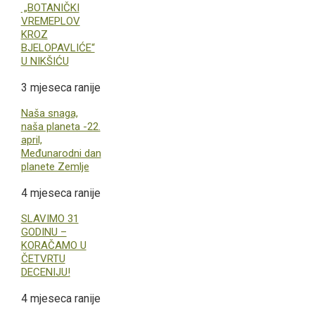
„BOTANIČKI
VREMEPLOV
KROZ
BJELOPAVLIĆE“
U NIKŠIĆU
3 mjeseca ranije
Naša snaga,
naša planeta -22.
april,
Međunarodni dan
planete Zemlje
4 mjeseca ranije
SLAVIMO 31
GODINU –
KORAČAMO U
ČETVRTU
DECENIJU!
4 mjeseca ranije