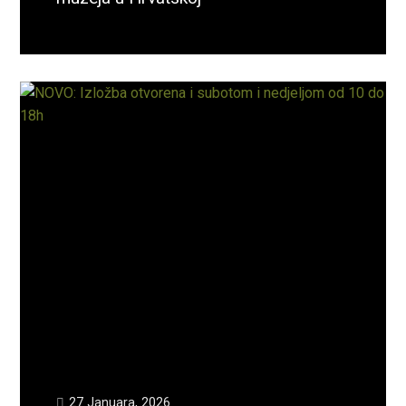
Opširnije...
27 Januara, 2026