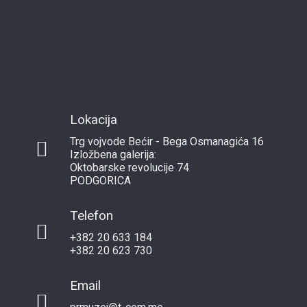
Lokacija
Trg vojvode Bećir - Bega Osmanagića 16
Izložbena galerija:
Oktobarske revolucije 74
PODGORICA
Telefon
+382 20 633 184
+382 20 623 730
Email