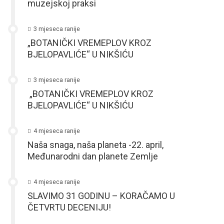
muzejskoj praksi
3 mjeseca ranije
„BOTANIČKI VREMEPLOV KROZ
BJELOPAVLIĆE“ U NIKŠIĆU
3 mjeseca ranije
„BOTANIČKI VREMEPLOV KROZ
BJELOPAVLIĆE“ U NIKŠIĆU
4 mjeseca ranije
Naša snaga, naša planeta -22. april,
Međunarodni dan planete Zemlje
4 mjeseca ranije
SLAVIMO 31 GODINU – KORAČAMO U
ČETVRTU DECENIJU!