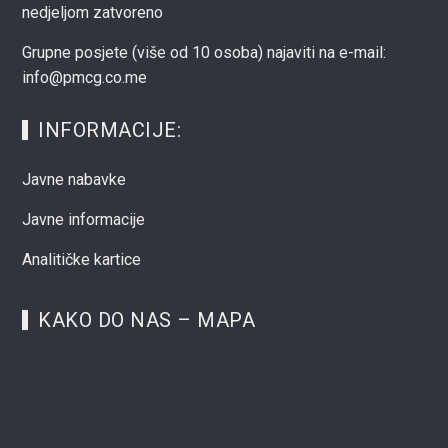
nedjeljom zatvoreno
Grupne posjete (više od 10 osoba) najaviti na e-mail:
info@pmcg.co.me
INFORMACIJE:
Javne nabavke
Javne informacije
Analitičke kartice
KAKO DO NAS – MAPA