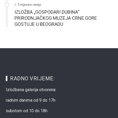
5 mjeseci ranije
IZLOŽBA „GOSPODARI DUBINA“
PRIRODNJAČKOG MUZEJA CRNE GORE
GOSTUJE U BEOGRADU
RADNO VRIJEME:
Izložbena galerija otvorena:
radnim danima od 9 do 17h
subotom od 10 do 18h