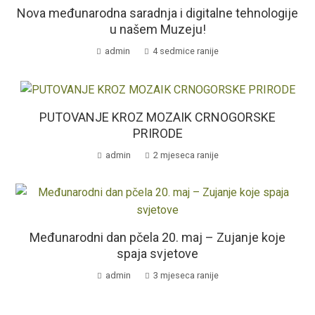
Nova međunarodna saradnja i digitalne tehnologije
u našem Muzeju!
admin
4 sedmice ranije
PUTOVANJE KROZ MOZAIK CRNOGORSKE
PRIRODE
admin
2 mjeseca ranije
Međunarodni dan pčela 20. maj – Zujanje koje
spaja svjetove
admin
3 mjeseca ranije