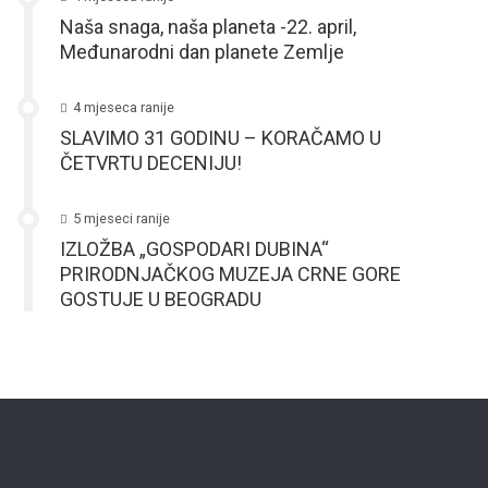
Naša snaga, naša planeta -22. april,
Međunarodni dan planete Zemlje
4 mjeseca ranije
SLAVIMO 31 GODINU – KORAČAMO U
ČETVRTU DECENIJU!
5 mjeseci ranije
IZLOŽBA „GOSPODARI DUBINA“
PRIRODNJAČKOG MUZEJA CRNE GORE
GOSTUJE U BEOGRADU