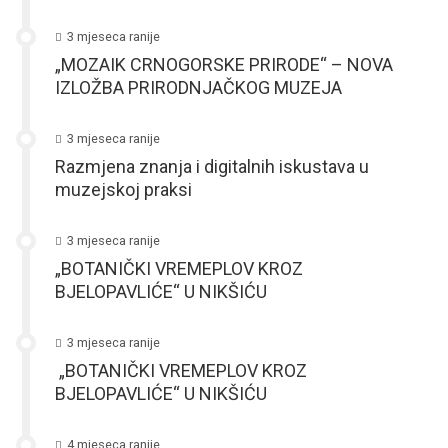
3 mjeseca ranije
„MOZAIK CRNOGORSKE PRIRODE“ – NOVA
IZLOŽBA PRIRODNJAČKOG MUZEJA
3 mjeseca ranije
Razmjena znanja i digitalnih iskustava u
muzejskoj praksi
3 mjeseca ranije
„BOTANIČKI VREMEPLOV KROZ
BJELOPAVLIĆE“ U NIKŠIĆU
3 mjeseca ranije
„BOTANIČKI VREMEPLOV KROZ
BJELOPAVLIĆE“ U NIKŠIĆU
4 mjeseca ranije