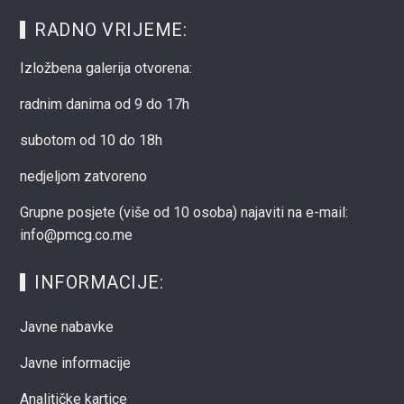
RADNO VRIJEME:
Izložbena galerija otvorena:
radnim danima od 9 do 17h
subotom od 10 do 18h
nedjeljom zatvoreno
Grupne posjete (više od 10 osoba) najaviti na e-mail:
info@pmcg.co.me
INFORMACIJE:
Javne nabavke
Javne informacije
Analitičke kartice