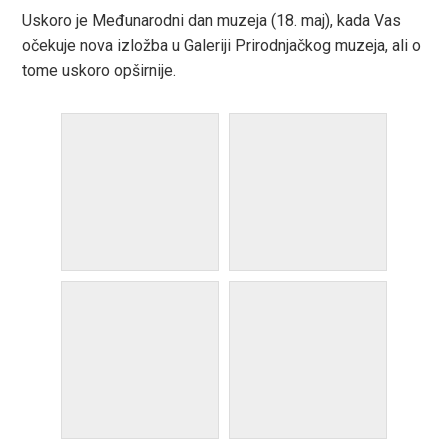
Uskoro je Međunarodni dan muzeja (18. maj), kada Vas
očekuje nova izložba u Galeriji Prirodnjačkog muzeja, ali o
tome uskoro opširnije.