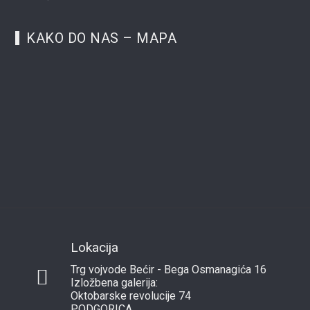
KAKO DO NAS – MAPA
Lokacija
Trg vojvode Bećir - Bega Osmanagića 16
Izložbena galerija:
Oktobarske revolucije 74
PODGORICA