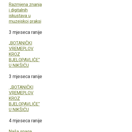
Razmjena znanja
i digitalnih
iskustava u
muzejskoj praksi
3 mjeseca ranije
„BOTANIČKI
VREMEPLOV
KROZ
BJELOPAVLIĆE“
U NIKŠIĆU
3 mjeseca ranije
„BOTANIČKI
VREMEPLOV
KROZ
BJELOPAVLIĆE“
U NIKŠIĆU
4 mjeseca ranije
Naša snaga,