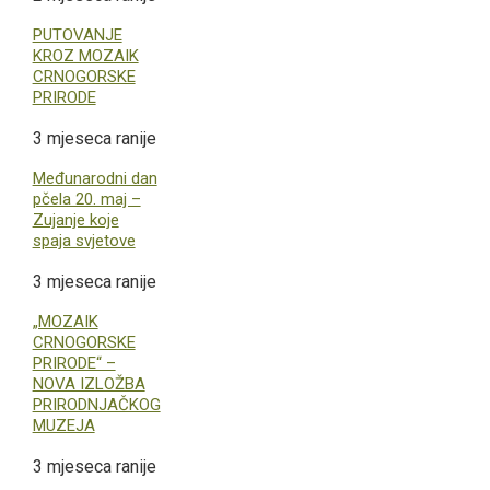
PUTOVANJE
KROZ MOZAIK
CRNOGORSKE
PRIRODE
3 mjeseca ranije
Međunarodni dan
pčela 20. maj –
Zujanje koje
spaja svjetove
3 mjeseca ranije
„MOZAIK
CRNOGORSKE
PRIRODE“ –
NOVA IZLOŽBA
PRIRODNJAČKOG
MUZEJA
3 mjeseca ranije