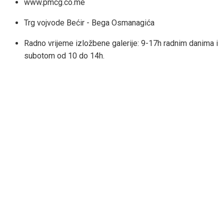
www.pmcg.co.me
Trg vojvode Bećir - Bega Osmanagića
Radno vrijeme izložbene galerije: 9-17h radnim danima i
subotom od 10 do 14h.