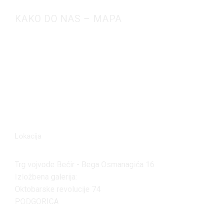
KAKO DO NAS – MAPA
Lokacija
Trg vojvode Bećir - Bega Osmanagića 16
Izložbena galerija:
Oktobarske revolucije 74
PODGORICA