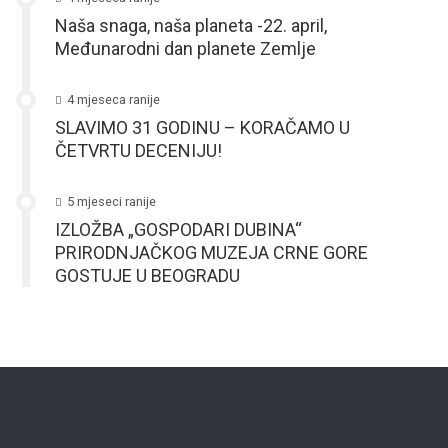
Naša snaga, naša planeta -22. april,
Međunarodni dan planete Zemlje
4 mjeseca ranije
SLAVIMO 31 GODINU – KORAČAMO U
ČETVRTU DECENIJU!
5 mjeseci ranije
IZLOŽBA „GOSPODARI DUBINA“
PRIRODNJAČKOG MUZEJA CRNE GORE
GOSTUJE U BEOGRADU