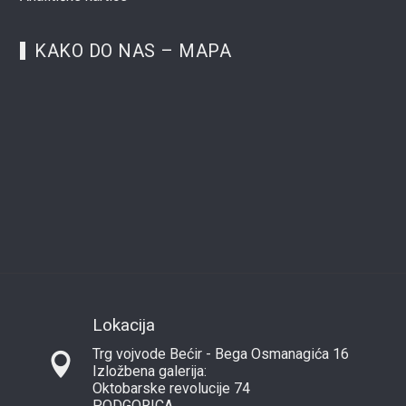
KAKO DO NAS – MAPA
Lokacija
Trg vojvode Bećir - Bega Osmanagića 16
Izložbena galerija:
Oktobarske revolucije 74
PODGORICA