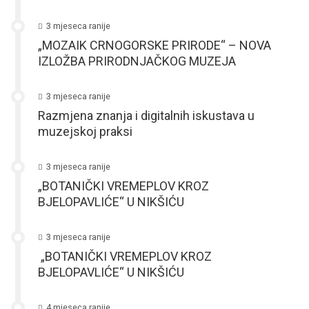
3 mjeseca ranije
„MOZAIK CRNOGORSKE PRIRODE“ – NOVA
IZLOŽBA PRIRODNJAČKOG MUZEJA
3 mjeseca ranije
Razmjena znanja i digitalnih iskustava u
muzejskoj praksi
3 mjeseca ranije
„BOTANIČKI VREMEPLOV KROZ
BJELOPAVLIĆE“ U NIKŠIĆU
3 mjeseca ranije
„BOTANIČKI VREMEPLOV KROZ
BJELOPAVLIĆE“ U NIKŠIĆU
4 mjeseca ranije