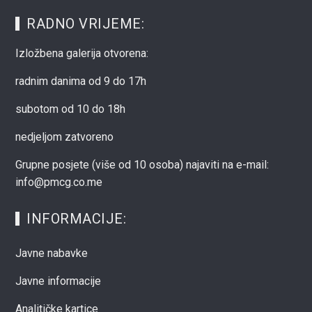
RADNO VRIJEME:
Izložbena galerija otvorena:
radnim danima od 9 do 17h
subotom od 10 do 18h
nedjeljom zatvoreno
Grupne posjete (više od 10 osoba) najaviti na e-mail:
info@pmcg.co.me
INFORMACIJE:
Javne nabavke
Javne informacije
Analitičke kartice