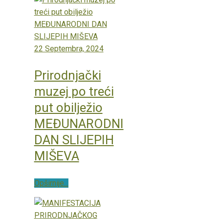
22 Septembra, 2024
Prirodnjački
muzej po treći
put obilježio
MEĐUNARODNI
DAN SLIJEPIH
MIŠEVA
Opširnije...