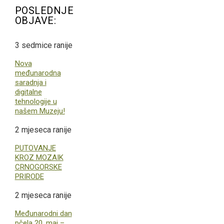
POSLEDNJE
OBJAVE:
3 sedmice ranije
Nova
međunarodna
saradnja i
digitalne
tehnologije u
našem Muzeju!
2 mjeseca ranije
PUTOVANJE
KROZ MOZAIK
CRNOGORSKE
PRIRODE
2 mjeseca ranije
Međunarodni dan
pčela 20. maj –