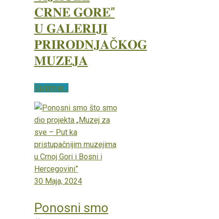
𝐂𝐑𝐍𝐄 𝐆𝐎𝐑𝐄”
𝐔 𝐆𝐀𝐋𝐄𝐑𝐈𝐉𝐈
𝐏𝐑𝐈𝐑𝐎𝐃𝐍𝐉𝐀Č𝐊𝐎𝐆
𝐌𝐔𝐙𝐄𝐉𝐀
Opširnije...
30 Maja, 2024
Ponosni smo