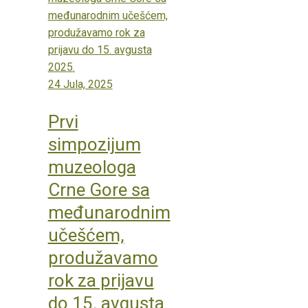
24 Jula, 2025
Prvi
simpozijum
muzeologa
Crne Gore sa
međunarodnim
učešćem,
produžavamo
rok za prijavu
do 15. avgusta