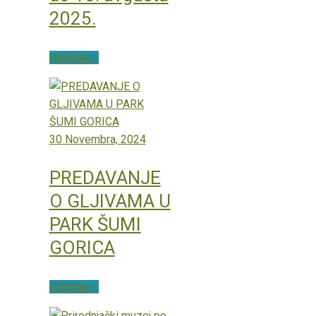
2025.
Opširnije...
30 Novembra, 2024
PREDAVANJE
O GLJIVAMA U
PARK ŠUMI
GORICA
Opširnije...