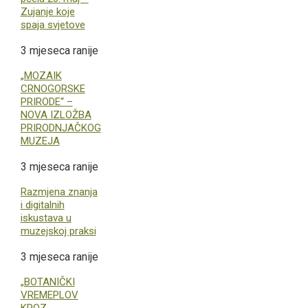
Zujanje koje
spaja svjetove
3 mjeseca ranije
„MOZAIK
CRNOGORSKE
PRIRODE“ –
NOVA IZLOŽBA
PRIRODNJAČKOG
MUZEJA
3 mjeseca ranije
Razmjena znanja
i digitalnih
iskustava u
muzejskoj praksi
3 mjeseca ranije
„BOTANIČKI
VREMEPLOV
KROZ