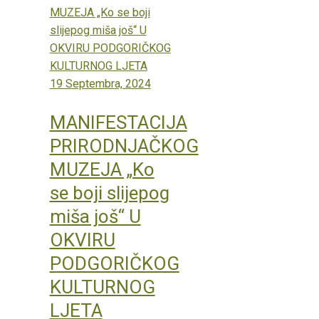
19 Septembra, 2024
MANIFESTACIJA
PRIRODNJAČKOG
MUZEJA „Ko
se boji slijepog
miša još“ U
OKVIRU
PODGORIČKOG
KULTURNOG
LJETA