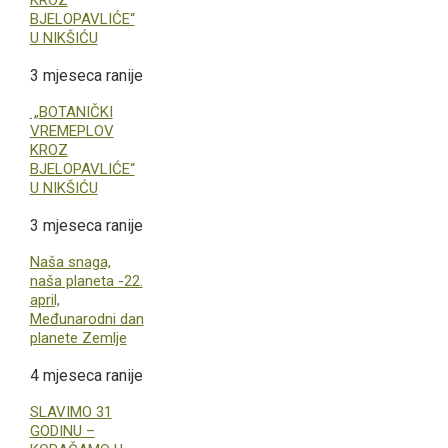
BJELOPAVLIĆE“
U NIKŠIĆU
3 mjeseca ranije
„BOTANIČKI
VREMEPLOV
KROZ
BJELOPAVLIĆE“
U NIKŠIĆU
3 mjeseca ranije
Naša snaga,
naša planeta -22.
april,
Međunarodni dan
planete Zemlje
4 mjeseca ranije
SLAVIMO 31
GODINU –