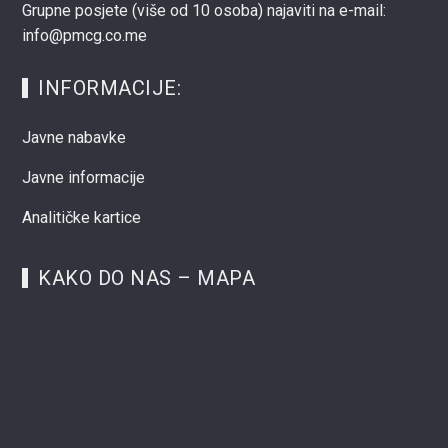
Grupne posjete (više od 10 osoba) najaviti na e-mail:
info@pmcg.co.me
INFORMACIJE:
Javne nabavke
Javne informacije
Analitičke kartice
KAKO DO NAS – MAPA