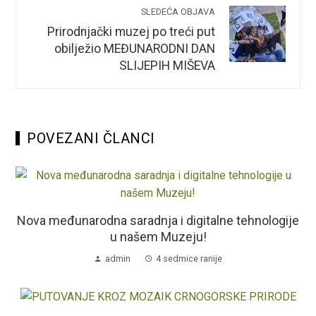
SLEDEĆA OBJAVA
Prirodnjački muzej po treći put
obilježio MEĐUNARODNI DAN
SLIJEPIH MIŠEVA
POVEZANI ČLANCI
Nova međunarodna saradnja i digitalne tehnologije
u našem Muzeju!
admin
4 sedmice ranije