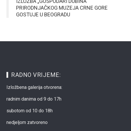
IZLOŽBA „GOSPODARI DUBINA“
PRIRODNJAČKOG MUZEJA CRNE GORE
GOSTUJE U BEOGRADU
RADNO VRIJEME:
Izložbena galerija otvorena:
radnim danima od 9 do 17h
subotom od 10 do 18h
nedjeljom zatvoreno