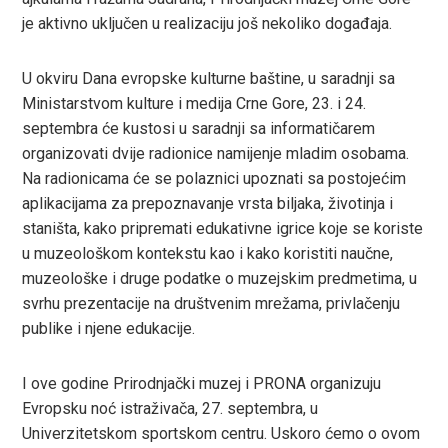
je aktivno uključen u realizaciju još nekoliko događaja.
U okviru Dana evropske kulturne baštine, u saradnji sa
Ministarstvom kulture i medija Crne Gore, 23. i 24.
septembra će kustosi u saradnji sa informatičarem
organizovati dvije radionice namijenje mladim osobama.
Na radionicama će se polaznici upoznati sa postojećim
aplikacijama za prepoznavanje vrsta biljaka, životinja i
staništa, kako pripremati edukativne igrice koje se koriste
u muzeološkom kontekstu kao i kako koristiti naučne,
muzeološke i druge podatke o muzejskim predmetima, u
svrhu prezentacije na društvenim mrežama, privlačenju
publike i njene edukacije.
I ove godine Prirodnjački muzej i PRONA organizuju
Evropsku noć istraživača, 27. septembra, u
Univerzitetskom sportskom centru. Uskoro ćemo o ovom