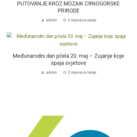
PUTOVANJE KROZ MOZAIK CRNOGORSKE
PRIRODE
admin
2 mjeseca ranije
Međunarodni dan pčela 20. maj – Zujanje koje
spaja svjetove
admin
3 mjeseca ranije