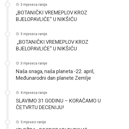
3 mjeseca ranije
„BOTANIČKI VREMEPLOV KROZ
BJELOPAVLIĆE“ U NIKŠIĆU
3 mjeseca ranije
„BOTANIČKI VREMEPLOV KROZ
BJELOPAVLIĆE“ U NIKŠIĆU
3 mjeseca ranije
Naša snaga, naša planeta -22. april,
Međunarodni dan planete Zemlje
4 mjeseca ranije
SLAVIMO 31 GODINU – KORAČAMO U
ČETVRTU DECENIJU!
5 mjeseci ranije