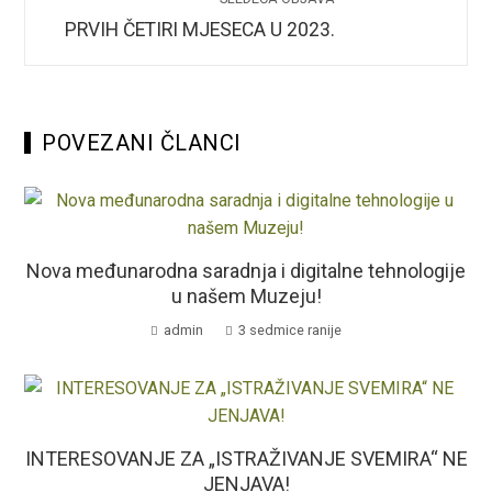
PRVIH ČETIRI MJESECA U 2023.
POVEZANI ČLANCI
Nova međunarodna saradnja i digitalne tehnologije
u našem Muzeju!
admin
3 sedmice ranije
INTERESOVANJE ZA „ISTRAŽIVANJE SVEMIRA“ NE
JENJAVA!