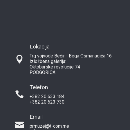
Lokacija
Trg vojvode Bećir - Bega Osmanagića 16
Izložbena galerija:
Oktobarske revolucije 74
PODGORICA
Telefon
+382 20 633 184
+382 20 623 730
Email
prmuzej@t-com.me