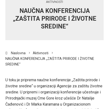
AKTIVNOSTI
NAUČNA KONFERENCIJA
„ZAŠTITA PRIRODE I ŽIVOTNE
SREDINE“
Naslovna
Aktivnosti
NAUČNA KONFERENCIJA „ZAŠTITA PRIRODE I ŽIVOTNE
SREDINE“
U toku je priprema naučne konferencije „Zaštita prirode i
životne sredine“ u organizaciji Agencije za zaštitu životne
ook
sredine. U pripremi i organizaciji konferencije učestvuje i
Prirodnjački muzej Crne Gore kroz učešće Dr Natalije
r
Čađenović i Dr Marka Karamana u Organizacionom