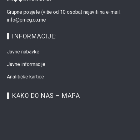
Grupne posjete (više od 10 osoba) najaviti na e-mail:
info@pmcg.co.me
INFORMACIJE:
Javne nabavke
Javne informacije
Analitičke kartice
KAKO DO NAS – MAPA