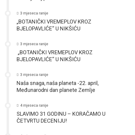
3 mjeseca ranije
„BOTANIČKI VREMEPLOV KROZ
BJELOPAVLIĆE“ U NIKŠIĆU
3 mjeseca ranije
„BOTANIČKI VREMEPLOV KROZ
BJELOPAVLIĆE“ U NIKŠIĆU
3 mjeseca ranije
Naša snaga, naša planeta -22. april,
Međunarodni dan planete Zemlje
4 mjeseca ranije
SLAVIMO 31 GODINU – KORAČAMO U
ČETVRTU DECENIJU!