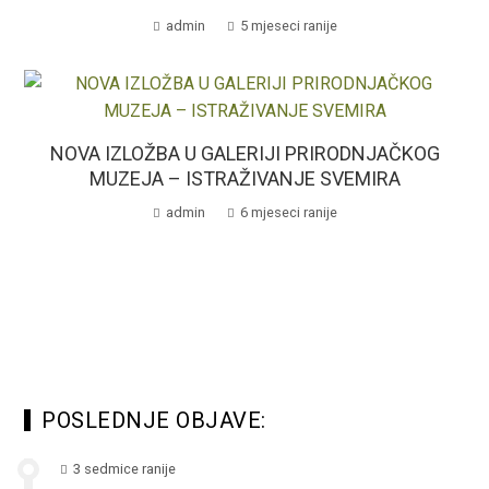
admin
5 mjeseci ranije
NOVA IZLOŽBA U GALERIJI PRIRODNJAČKOG
MUZEJA – ISTRAŽIVANJE SVEMIRA
admin
6 mjeseci ranije
POSLEDNJE OBJAVE:
3 sedmice ranije