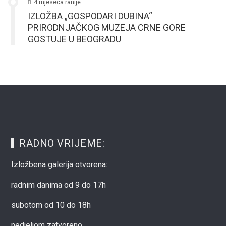
4 mjeseca ranije
IZLOŽBA „GOSPODARI DUBINA“
PRIRODNJAČKOG MUZEJA CRNE GORE
GOSTUJE U BEOGRADU
RADNO VRIJEME:
Izložbena galerija otvorena:
radnim danima od 9 do 17h
subotom od 10 do 18h
nedjeljom zatvoreno