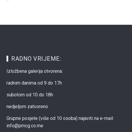
RADNO VRIJEME:
Izložbena galerija otvorena:
radnim danima od 9 do 17h
subotom od 10 do 18h
nedjeljom zatvoreno
Grupne posjete (više od 10 osoba) najaviti na e-mail:
info@pmcg.co.me