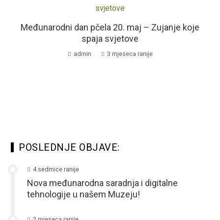
Međunarodni dan pčela 20. maj – Zujanje koje
spaja svjetove
admin
3 mjeseca ranije
POSLEDNJE OBJAVE:
4 sedmice ranije
Nova međunarodna saradnja i digitalne
tehnologije u našem Muzeju!
2 mjeseca ranije