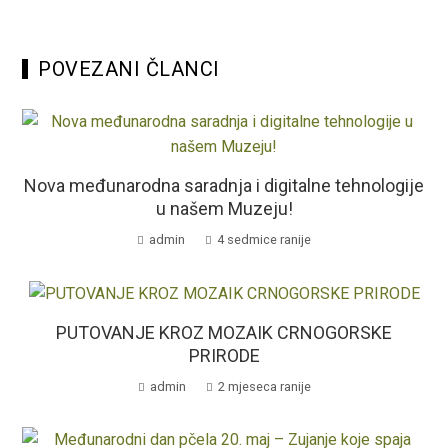
POVEZANI ČLANCI
Nova međunarodna saradnja i digitalne tehnologije
u našem Muzeju!
admin
4 sedmice ranije
PUTOVANJE KROZ MOZAIK CRNOGORSKE
PRIRODE
admin
2 mjeseca ranije