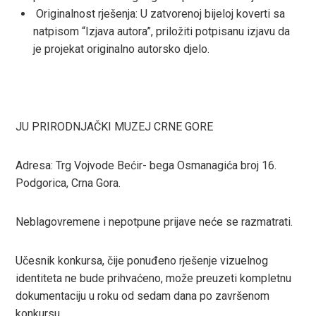
Originalnost rješenja: U zatvorenoj bijeloj koverti sa
natpisom “Izjava autora”, priložiti potpisanu izjavu da
je projekat originalno autorsko djelo.
JU PRIRODNJAČKI MUZEJ CRNE GORE
Adresa: Trg Vojvode Bećir- bega Osmanagića broj 16.
Podgorica, Crna Gora.
Neblagovremene i nepotpune prijave neće se razmatrati.
Učesnik konkursa, čije ponuđeno rješenje vizuelnog
identiteta ne bude prihvaćeno, može preuzeti kompletnu
dokumentaciju u roku od sedam dana po završenom
konkursu.