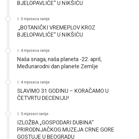
BJELOPAVLIĆE“ U NIKŠIĆU
3 mjeseca ranije
„BOTANIČKI VREMEPLOV KROZ
BJELOPAVLIĆE“ U NIKŠIĆU
4 mjeseca ranije
Naša snaga, naša planeta -22. april,
Međunarodni dan planete Zemlje
4 mjeseca ranije
SLAVIMO 31 GODINU – KORAČAMO U
ČETVRTU DECENIJU!
5 mjeseci ranije
IZLOŽBA „GOSPODARI DUBINA“
PRIRODNJAČKOG MUZEJA CRNE GORE
GOSTUJE U BEOGRADU