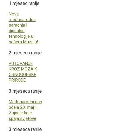
1 mjesec ranije
Nova
međunarodna
saradnja i
digitalne
tehnologije u
našem Muzeju!
2 mjeseca ranije
PUTOVANJE
KROZ MOZAIK
CRNOGORSKE
PRIRODE
3 mjeseca ranije
Međunarodni dan
pčela 20. maj –
Zujanje koje
spaja svjetove
3 mjeseca ranije