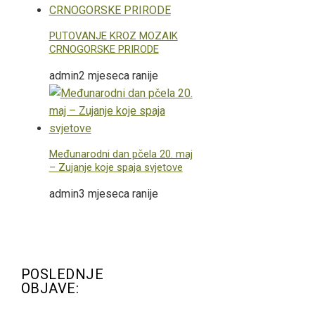
PUTOVANJE KROZ MOZAIK
CRNOGORSKE PRIRODE
admin
2 mjeseca ranije
Međunarodni dan pčela 20. maj
– Zujanje koje spaja svjetove
admin
3 mjeseca ranije
POSLEDNJE
OBJAVE: