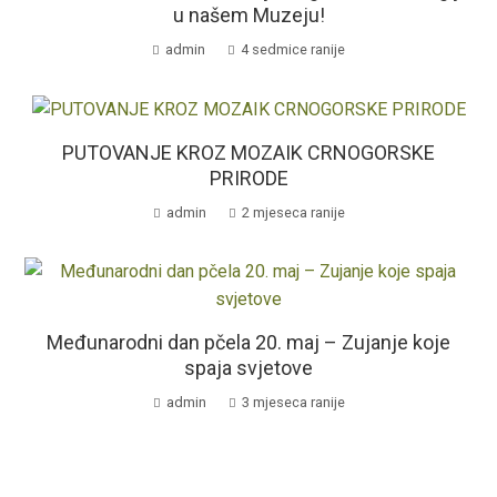
u našem Muzeju!
admin
4 sedmice ranije
PUTOVANJE KROZ MOZAIK CRNOGORSKE
PRIRODE
admin
2 mjeseca ranije
Međunarodni dan pčela 20. maj – Zujanje koje
spaja svjetove
admin
3 mjeseca ranije