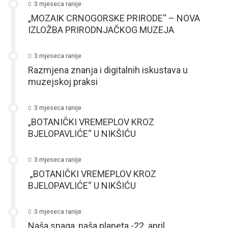
3 mjeseca ranije
„MOZAIK CRNOGORSKE PRIRODE“ – NOVA
IZLOŽBA PRIRODNJAČKOG MUZEJA
3 mjeseca ranije
Razmjena znanja i digitalnih iskustava u
muzejskoj praksi
3 mjeseca ranije
„BOTANIČKI VREMEPLOV KROZ
BJELOPAVLIĆE“ U NIKŠIĆU
3 mjeseca ranije
„BOTANIČKI VREMEPLOV KROZ
BJELOPAVLIĆE“ U NIKŠIĆU
3 mjeseca ranije
Naša snaga, naša planeta -22. april,