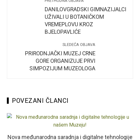
PRETHODNA OBJAVA
DANILOVGRADSKI GIMNAZIJALCI
UŽIVALI U BOTANIČKOM
VREMEPLOVU KROZ
BJELOPAVLIĆE
SLEDEĆA OBJAVA
PRIRODNJAČKI MUZEJ CRNE
GORE ORGANIZUJE PRVI
SIMPOZIJUM MUZEOLOGA
POVEZANI ČLANCI
Nova međunarodna saradnja i digitalne tehnologije