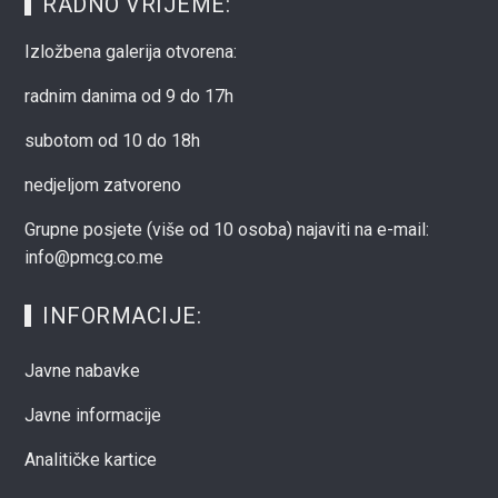
RADNO VRIJEME:
Izložbena galerija otvorena:
radnim danima od 9 do 17h
subotom od 10 do 18h
nedjeljom zatvoreno
Grupne posjete (više od 10 osoba) najaviti na e-mail:
info@pmcg.co.me
INFORMACIJE:
Javne nabavke
Javne informacije
Analitičke kartice