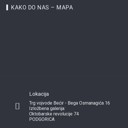
KAKO DO NAS – MAPA
Lokacija
Trg vojvode Bećir - Bega Osmanagića 16
Izložbena galerija:
Oktobarske revolucije 74
PODGORICA