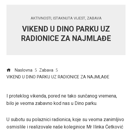
AKTIVNOSTI
,
ISTAKNUTA VIJEST
,
ZABAVA
VIKEND U DINO PARKU UZ
RADIONICE ZA NAJMLAĐE
Naslovna
Zabava
VIKEND U DINO PARKU UZ RADIONICE ZA NAJMLAĐE
I proteklog vikenda, pored ne tako sunčanog vremena,
bilo je veoma zabavno kod nas u Dino parku.
ook
U subotu su polaznici radionica, koje su veoma zanimljivo
r
osmislile i realizovale naše koleginice Mr Ilinka Ćetković