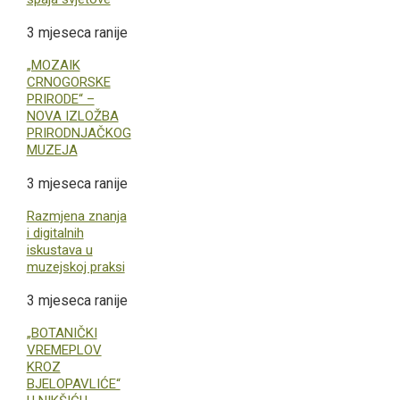
3 mjeseca ranije
„MOZAIK
CRNOGORSKE
PRIRODE“ –
NOVA IZLOŽBA
PRIRODNJAČKOG
MUZEJA
3 mjeseca ranije
Razmjena znanja
i digitalnih
iskustava u
muzejskoj praksi
3 mjeseca ranije
„BOTANIČKI
VREMEPLOV
KROZ
BJELOPAVLIĆE“