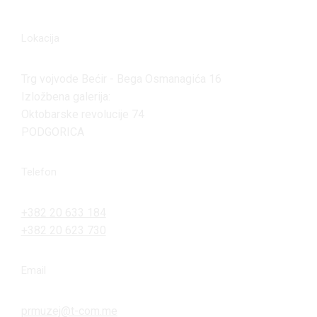
Lokacija
Trg vojvode Bećir - Bega Osmanagića 16
Izložbena galerija:
Oktobarske revolucije 74
PODGORICA
Telefon
+382 20 633 184
+382 20 623 730
Email
prmuzej@t-com.me