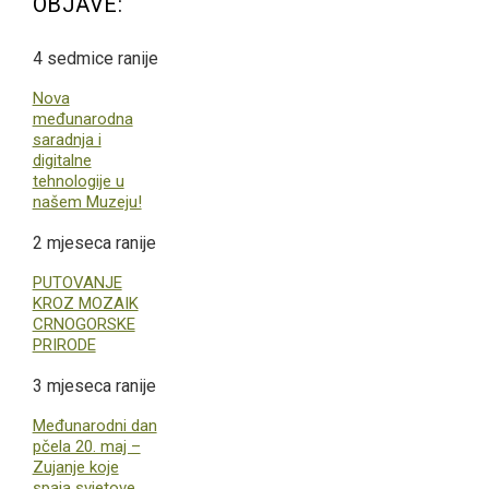
OBJAVE:
4 sedmice ranije
Nova
međunarodna
saradnja i
digitalne
tehnologije u
našem Muzeju!
2 mjeseca ranije
PUTOVANJE
KROZ MOZAIK
CRNOGORSKE
PRIRODE
3 mjeseca ranije
Međunarodni dan
pčela 20. maj –
Zujanje koje
spaja svjetove