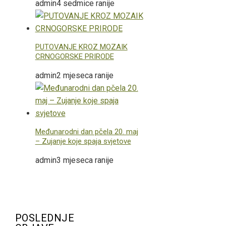
admin
4 sedmice ranije
PUTOVANJE KROZ MOZAIK
CRNOGORSKE PRIRODE
admin
2 mjeseca ranije
Međunarodni dan pčela 20. maj
– Zujanje koje spaja svjetove
admin
3 mjeseca ranije
POSLEDNJE