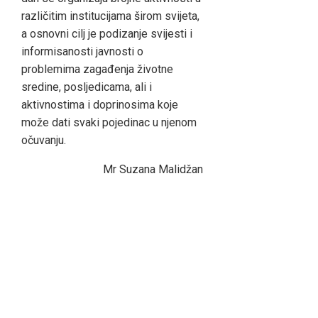
različitim institucijama širom svijeta,
a osnovni cilj je podizanje svijesti i
informisanosti javnosti o
problemima zagađenja životne
sredine, posljedicama, ali i
aktivnostima i doprinosima koje
može dati svaki pojedinac u njenom
očuvanju.
Mr Suzana Malidžan