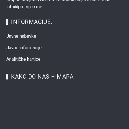
info@pmcg.co.me
INFORMACIJE:
Javne nabavke
Javne informacije
Analitičke kartice
KAKO DO NAS – MAPA