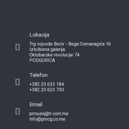
Lokacija
Trg vojvode Bećir - Bega Osmanagića 16
Izložbena galerija:
Oktobarske revolucije 74
PODGORICA
Telefon
+382 20 633 184
+382 20 623 730
Email
prmuzej@t-com.me
info@pmcg.co.me