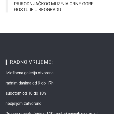
PRIRODNJAČKOG MUZEJA CRNE GORE
GOSTUJE U BEOGRADU
RADNO VRIJEME:
Izložbena galerija otvorena:
radnim danima od 9 do 17h
subotom od 10 do 18h
nedjeljom zatvoreno
Grupne posjete (više od 10 osoba) najaviti na e-mail: