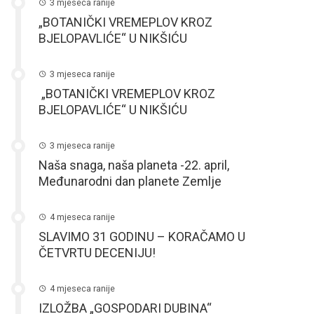
3 mjeseca ranije
„BOTANIČKI VREMEPLOV KROZ
BJELOPAVLIĆE“ U NIKŠIĆU
3 mjeseca ranije
„BOTANIČKI VREMEPLOV KROZ
BJELOPAVLIĆE“ U NIKŠIĆU
3 mjeseca ranije
Naša snaga, naša planeta -22. april,
Međunarodni dan planete Zemlje
4 mjeseca ranije
SLAVIMO 31 GODINU – KORAČAMO U
ČETVRTU DECENIJU!
4 mjeseca ranije
IZLOŽBA „GOSPODARI DUBINA“