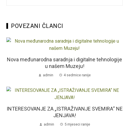
POVEZANI ČLANCI
Nova međunarodna saradnja i digitalne tehnologije
u našem Muzeju!
admin
4 sedmice ranije
INTERESOVANJE ZA „ISTRAŽIVANJE SVEMIRA“ NE
JENJAVA!
admin
5 mjeseci ranije