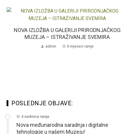
NOVA IZLOŽBA U GALERIJI PRIRODNJAČKOG
MUZEJA – ISTRAŽIVANJE SVEMIRA
admin
6 mjeseci ranije
POSLEDNJE OBJAVE:
4 sedmice ranije
Nova međunarodna saradnja i digitalne
tehnologije u našem Muzeju!