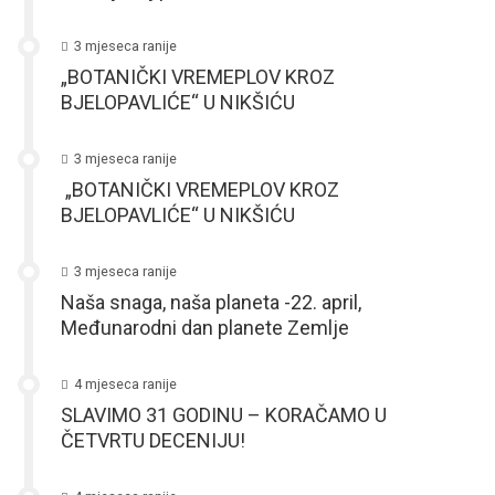
3 mjeseca ranije
„BOTANIČKI VREMEPLOV KROZ
BJELOPAVLIĆE“ U NIKŠIĆU
3 mjeseca ranije
„BOTANIČKI VREMEPLOV KROZ
BJELOPAVLIĆE“ U NIKŠIĆU
3 mjeseca ranije
Naša snaga, naša planeta -22. april,
Međunarodni dan planete Zemlje
4 mjeseca ranije
SLAVIMO 31 GODINU – KORAČAMO U
ČETVRTU DECENIJU!