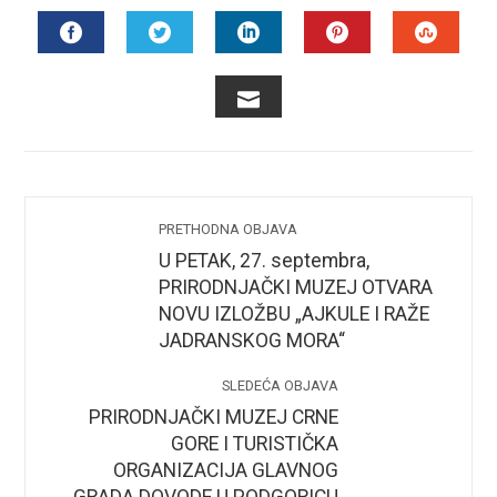
FACEBOOK
TWITTER
LINKEDIN
PINTEREST
STUMB
EMAIL
PRETHODNA OBJAVA
U PETAK, 27. septembra,
PRIRODNJAČKI MUZEJ OTVARA
NOVU IZLOŽBU „AJKULE I RAŽE
JADRANSKOG MORA“
SLEDEĆA OBJAVA
PRIRODNJAČKI MUZEJ CRNE
GORE I TURISTIČKA
ORGANIZACIJA GLAVNOG