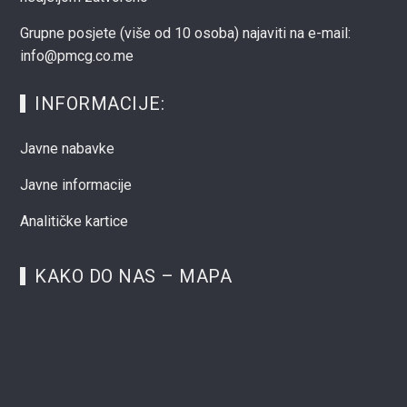
Grupne posjete (više od 10 osoba) najaviti na e-mail:
info@pmcg.co.me
INFORMACIJE:
Javne nabavke
Javne informacije
Analitičke kartice
KAKO DO NAS – MAPA