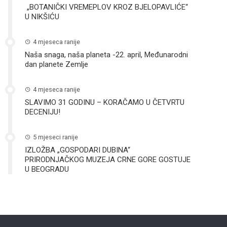
„BOTANIČKI VREMEPLOV KROZ BJELOPAVLIĆE“
U NIKŠIĆU
4 mjeseca ranije
Naša snaga, naša planeta -22. april, Međunarodni
dan planete Zemlje
4 mjeseca ranije
SLAVIMO 31 GODINU – KORAČAMO U ČETVRTU
DECENIJU!
5 mjeseci ranije
IZLOŽBA „GOSPODARI DUBINA“
PRIRODNJAČKOG MUZEJA CRNE GORE GOSTUJE
U BEOGRADU