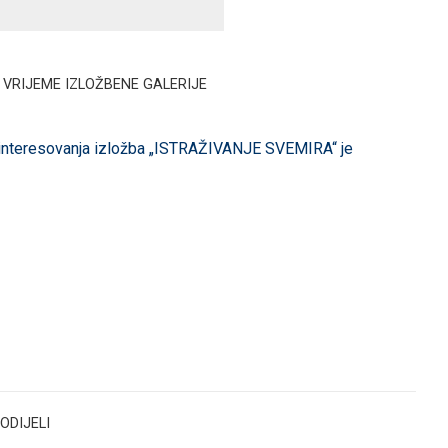
VRIJEME IZLOŽBENE GALERIJE
interesovanja izložba „ISTRAŽIVANJE SVEMIRA“ je
ODIJELI