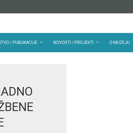
TVO / PUBLIKACIJE
NOVOSTI / PROJEKTI
O MUZEJU
RADNO
OŽBENE
E