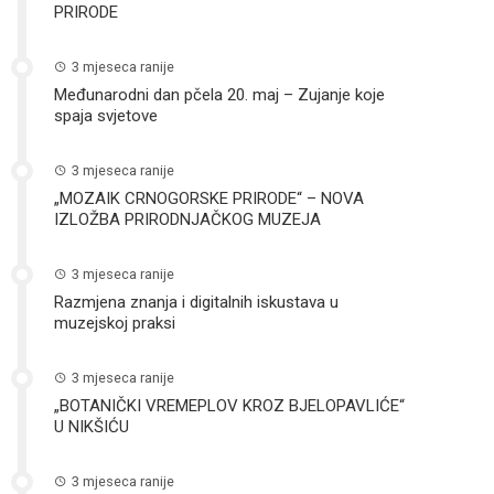
PRIRODE
3 mjeseca ranije
Međunarodni dan pčela 20. maj – Zujanje koje
spaja svjetove
3 mjeseca ranije
„MOZAIK CRNOGORSKE PRIRODE“ – NOVA
IZLOŽBA PRIRODNJAČKOG MUZEJA
3 mjeseca ranije
Razmjena znanja i digitalnih iskustava u
muzejskoj praksi
3 mjeseca ranije
„BOTANIČKI VREMEPLOV KROZ BJELOPAVLIĆE“
U NIKŠIĆU
3 mjeseca ranije