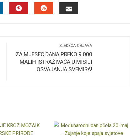
INKEDIN
PINTEREST
STUMBLEUPON
EMAIL
SLEDEĆA OBJAVA
ZA MJESEC DANA PREKO 9.000
MALIH ISTRAŽIVAČA U MISIJI
OSVAJANJA SVEMIRA!