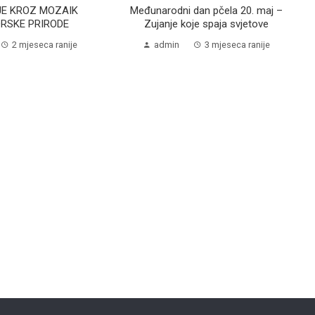
E KROZ MOZAIK
Međunarodni dan pčela 20. maj –
RSKE PRIRODE
Zujanje koje spaja svjetove
2 mjeseca ranije
admin
3 mjeseca ranije