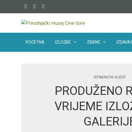
POČETNA
IZLOŽBE
ZBIRKE
IZDAVAŠ
ISTAKNUTA VIJEST
PRODUŽENO 
VRIJEME IZL
GALERIJ