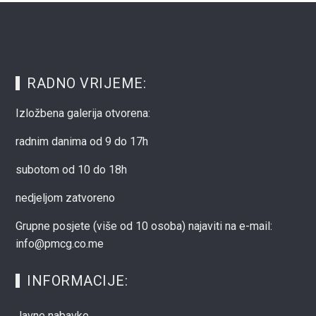
RADNO VRIJEME:
Izložbena galerija otvorena:
radnim danima od 9 do 17h
subotom od 10 do 18h
nedjeljom zatvoreno
Grupne posjete (više od 10 osoba) najaviti na e-mail:
info@pmcg.co.me
INFORMACIJE:
Javne nabavke