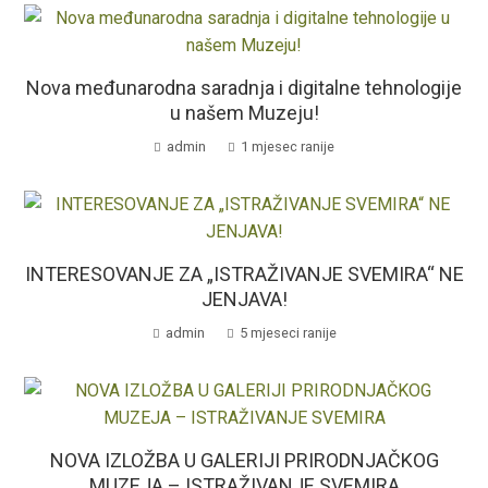
Nova međunarodna saradnja i digitalne tehnologije
u našem Muzeju!
admin
1 mjesec ranije
INTERESOVANJE ZA „ISTRAŽIVANJE SVEMIRA“ NE
JENJAVA!
admin
5 mjeseci ranije
NOVA IZLOŽBA U GALERIJI PRIRODNJAČKOG
MUZEJA – ISTRAŽIVANJE SVEMIRA