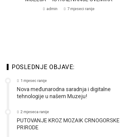
admin
7 mjeseci ranije
POSLEDNJE OBJAVE:
1 mjesec ranije
Nova međunarodna saradnja i digitalne
tehnologije u našem Muzeju!
2 mjeseca ranije
PUTOVANJE KROZ MOZAIK CRNOGORSKE
PRIRODE