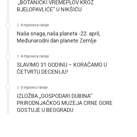
„BOTANIČKI VREMEPLOV KROZ
BJELOPAVLIĆE“ U NIKŠIĆU
4 mjeseca ranije
Naša snaga, naša planeta -22. april,
Međunarodni dan planete Zemlje
4 mjeseca ranije
SLAVIMO 31 GODINU – KORAČAMO U
ČETVRTU DECENIJU!
5 mjeseci ranije
IZLOŽBA „GOSPODARI DUBINA“
PRIRODNJAČKOG MUZEJA CRNE GORE
GOSTUJE U BEOGRADU