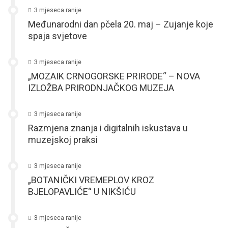
3 mjeseca ranije
Međunarodni dan pčela 20. maj – Zujanje koje
spaja svjetove
3 mjeseca ranije
„MOZAIK CRNOGORSKE PRIRODE“ – NOVA
IZLOŽBA PRIRODNJAČKOG MUZEJA
3 mjeseca ranije
Razmjena znanja i digitalnih iskustava u
muzejskoj praksi
3 mjeseca ranije
„BOTANIČKI VREMEPLOV KROZ
BJELOPAVLIĆE“ U NIKŠIĆU
3 mjeseca ranije