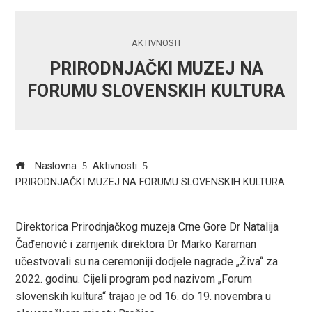
AKTIVNOSTI
PRIRODNJAČKI MUZEJ NA
FORUMU SLOVENSKIH KULTURA
Naslovna
Aktivnosti
PRIRODNJAČKI MUZEJ NA FORUMU SLOVENSKIH KULTURA
Direktorica Prirodnjačkog muzeja Crne Gore Dr Natalija
Čađenović i zamjenik direktora Dr Marko Karaman
ook
učestvovali su na ceremoniji dodjele nagrade „Živa“ za
2022. godinu. Cijeli program pod nazivom „Forum
r
slovenskih kultura“ trajao je od 16. do 19. novembra u