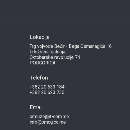
Lokacija
Trg vojvode Bećir - Bega Osmanagića 16
Izložbena galerija:
Oktobarske revolucije 74
PODGORICA
Telefon
+382 20 633 184
+382 20 623 730
Email
prmuzej@t-com.me
info@pmcg.co.me