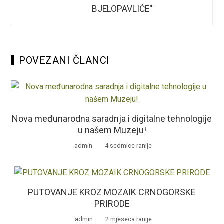
BJELOPAVLIĆE“
POVEZANI ČLANCI
Nova međunarodna saradnja i digitalne tehnologije
u našem Muzeju!
admin
4 sedmice ranije
PUTOVANJE KROZ MOZAIK CRNOGORSKE
PRIRODE
admin
2 mjeseca ranije