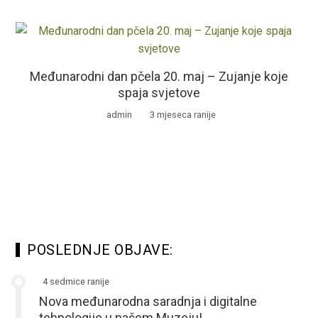
Međunarodni dan pčela 20. maj – Zujanje koje
spaja svjetove
admin
3 mjeseca ranije
POSLEDNJE OBJAVE:
4 sedmice ranije
Nova međunarodna saradnja i digitalne
tehnologije u našem Muzeju!