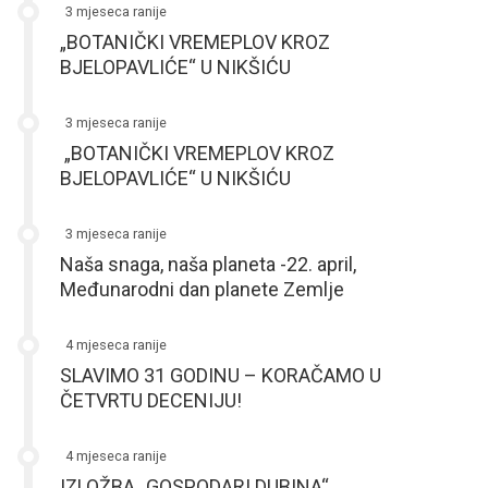
3 mjeseca ranije
„BOTANIČKI VREMEPLOV KROZ
BJELOPAVLIĆE“ U NIKŠIĆU
3 mjeseca ranije
„BOTANIČKI VREMEPLOV KROZ
BJELOPAVLIĆE“ U NIKŠIĆU
3 mjeseca ranije
Naša snaga, naša planeta -22. april,
Međunarodni dan planete Zemlje
4 mjeseca ranije
SLAVIMO 31 GODINU – KORAČAMO U
ČETVRTU DECENIJU!
4 mjeseca ranije
IZLOŽBA „GOSPODARI DUBINA“