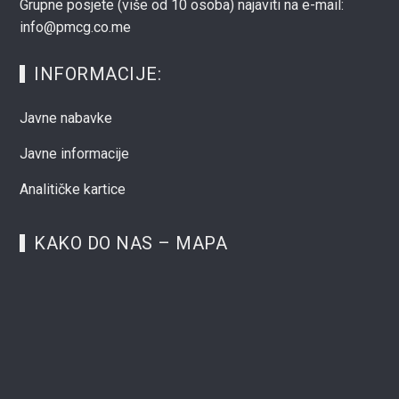
Grupne posjete (više od 10 osoba) najaviti na e-mail:
info@pmcg.co.me
INFORMACIJE:
Javne nabavke
Javne informacije
Analitičke kartice
KAKO DO NAS – MAPA