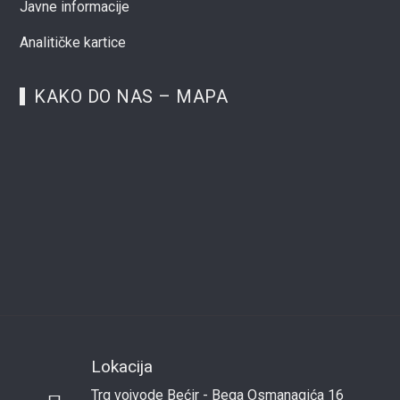
Javne informacije
Analitičke kartice
KAKO DO NAS – MAPA
Lokacija
Trg vojvode Bećir - Bega Osmanagića 16