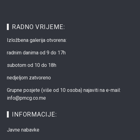
RADNO VRIJEME:
Izložbena galerija otvorena:
radnim danima od 9 do 17h
subotom od 10 do 18h
nedjeljom zatvoreno
Grupne posjete (više od 10 osoba) najaviti na e-mail:
info@pmcg.co.me
INFORMACIJE:
Javne nabavke