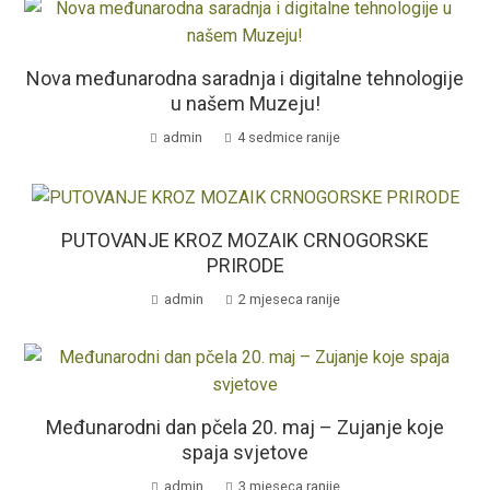
Nova međunarodna saradnja i digitalne tehnologije
u našem Muzeju!
admin
4 sedmice ranije
PUTOVANJE KROZ MOZAIK CRNOGORSKE
PRIRODE
admin
2 mjeseca ranije
Međunarodni dan pčela 20. maj – Zujanje koje
spaja svjetove
admin
3 mjeseca ranije