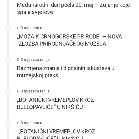
Međunarodni dan pčela 20. maj – Zujanje koje
spaja svjetove
3 mjeseca ranije
„MOZAIK CRNOGORSKE PRIRODE“ – NOVA
IZLOŽBA PRIRODNJAČKOG MUZEJA
3 mjeseca ranije
Razmjena znanja i digitalnih iskustava u
muzejskoj praksi
3 mjeseca ranije
„BOTANIČKI VREMEPLOV KROZ
BJELOPAVLIĆE“ U NIKŠIĆU
3 mjeseca ranije
„BOTANIČKI VREMEPLOV KROZ
BJELOPAVLIĆE“ U NIKŠIĆU