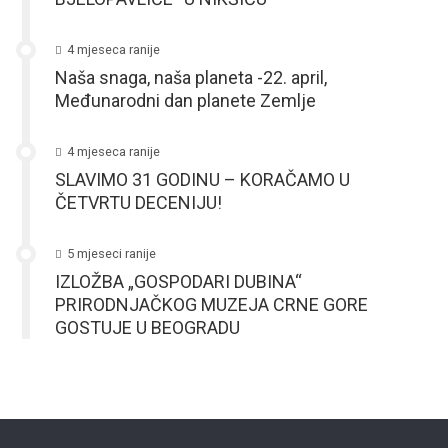
4 mjeseca ranije
Naša snaga, naša planeta -22. april,
Međunarodni dan planete Zemlje
4 mjeseca ranije
SLAVIMO 31 GODINU – KORAČAMO U
ČETVRTU DECENIJU!
5 mjeseci ranije
IZLOŽBA „GOSPODARI DUBINA“
PRIRODNJAČKOG MUZEJA CRNE GORE
GOSTUJE U BEOGRADU