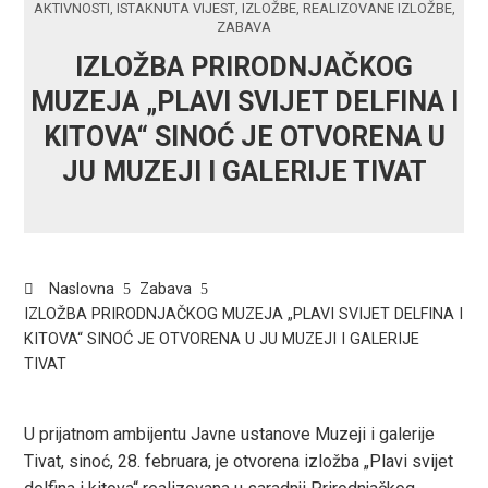
AKTIVNOSTI
,
ISTAKNUTA VIJEST
,
IZLOŽBE
,
REALIZOVANE IZLOŽBE
,
ZABAVA
IZLOŽBA PRIRODNJAČKOG
MUZEJA „PLAVI SVIJET DELFINA I
KITOVA“ SINOĆ JE OTVORENA U
JU MUZEJI I GALERIJE TIVAT
Naslovna
Zabava
IZLOŽBA PRIRODNJAČKOG MUZEJA „PLAVI SVIJET DELFINA I
KITOVA“ SINOĆ JE OTVORENA U JU MUZEJI I GALERIJE
TIVAT
U prijatnom ambijentu Javne ustanove Muzeji i galerije
Tivat, sinoć, 28. februara, je otvorena izložba „Plavi svijet
ook