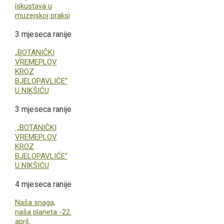
iskustava u
muzejskoj praksi
3 mjeseca ranije
„BOTANIČKI
VREMEPLOV
KROZ
BJELOPAVLIĆE“
U NIKŠIĆU
3 mjeseca ranije
„BOTANIČKI
VREMEPLOV
KROZ
BJELOPAVLIĆE“
U NIKŠIĆU
4 mjeseca ranije
Naša snaga,
naša planeta -22.
april,