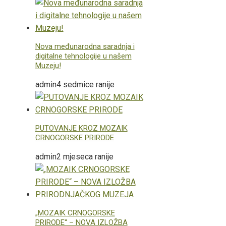
Nova međunarodna saradnja i
digitalne tehnologije u našem
Muzeju!
admin
4 sedmice ranije
PUTOVANJE KROZ MOZAIK
CRNOGORSKE PRIRODE
admin
2 mjeseca ranije
„MOZAIK CRNOGORSKE
PRIRODE“ – NOVA IZLOŽBA