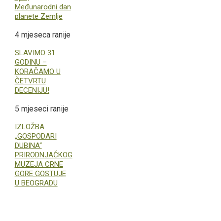
Međunarodni dan
planete Zemlje
4 mjeseca ranije
SLAVIMO 31
GODINU –
KORAČAMO U
ČETVRTU
DECENIJU!
5 mjeseci ranije
IZLOŽBA
„GOSPODARI
DUBINA“
PRIRODNJAČKOG
MUZEJA CRNE
GORE GOSTUJE
U BEOGRADU