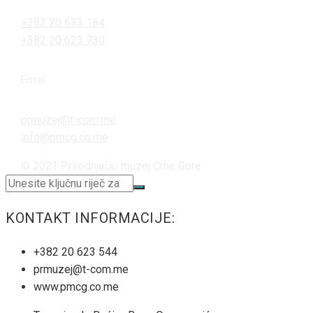
+382 20 633 184
+382 20 623 730
Email
prmuzej@t-com.me
info@pmcg.co.me
© 2021 Prirodnjački muzej Crne Gore
KONTAKT INFORMACIJE:
+382 20 623 544
prmuzej@t-com.me
www.pmcg.co.me