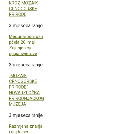
KROZ MOZAIK
CRNOGORSKE
PRIRODE
3 mjeseca ranije
Međunarodni dan
pčela 20. maj –
Zujanje koje
spaja svjetove
3 mjeseca ranije
„MOZAIK
CRNOGORSKE
PRIRODE“ –
NOVA IZLOŽBA
PRIRODNJAČKOG
MUZEJA
3 mjeseca ranije
Razmjena znanja
i digitalnih