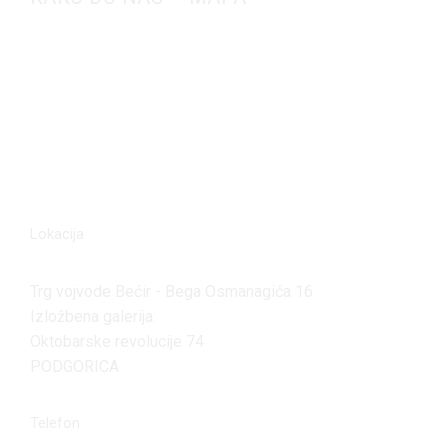
Lokacija
Trg vojvode Bećir - Bega Osmanagića 16
Izložbena galerija:
Oktobarske revolucije 74
PODGORICA
Telefon