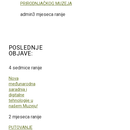
PRIRODNJAČKOG MUZEJA
admin
3 mjeseca ranije
POSLEDNJE
OBJAVE:
4 sedmice ranije
Nova
međunarodna
saradnja i
digitalne
tehnologije u
našem Muzeju!
2 mjeseca ranije
PUTOVANJE