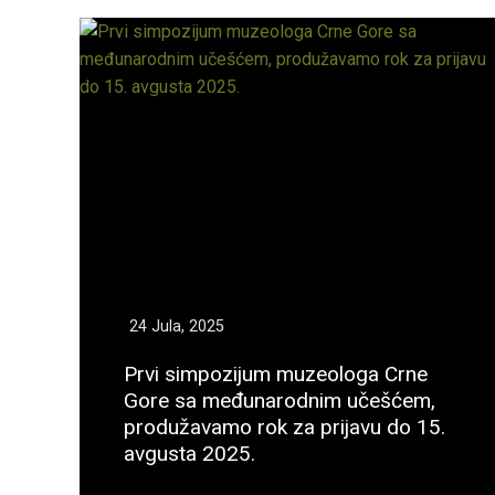
24 Jula, 2025
Prvi simpozijum muzeologa Crne
Gore sa međunarodnim učešćem,
produžavamo rok za prijavu do 15.
avgusta 2025.
Opširnije...