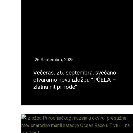
26 Septembra, 2025
Večeras, 26. septembra, svečano
otvaramo novu izložbu “PČELA –
zlatna nit prirode”
Opširnije...