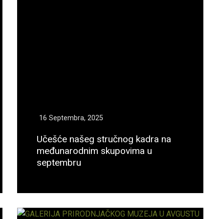
16 Septembra, 2025
Učešće našeg stručnog kadra na
međunarodnim skupovima u
septembru
Opširnije...