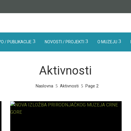
O / PUBLIKACIJE
NOVOSTI / PROJEKTI
O MUZEJU
Aktivnosti
Naslovna
Aktivnosti
Page 2