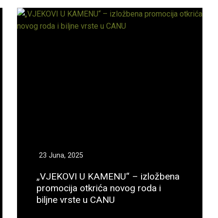
23 Juna, 2025
„VJEKOVI U KAMENU“ – izložbena
promocija otkrića novog roda i
biljne vrste u CANU
Opširnije...