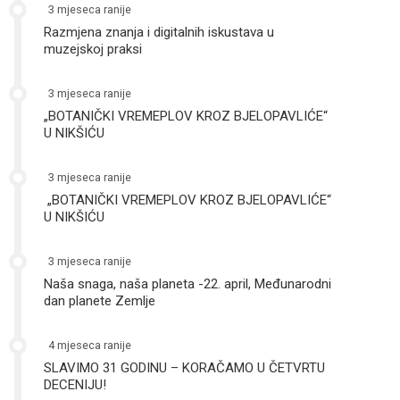
3 mjeseca ranije
Razmjena znanja i digitalnih iskustava u
muzejskoj praksi
3 mjeseca ranije
„BOTANIČKI VREMEPLOV KROZ BJELOPAVLIĆE“
U NIKŠIĆU
3 mjeseca ranije
„BOTANIČKI VREMEPLOV KROZ BJELOPAVLIĆE“
U NIKŠIĆU
3 mjeseca ranije
Naša snaga, naša planeta -22. april, Međunarodni
dan planete Zemlje
4 mjeseca ranije
SLAVIMO 31 GODINU – KORAČAMO U ČETVRTU
DECENIJU!