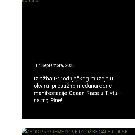
17 Septembra, 2025
Izložba Prirodnjačkog muzeja u
okviru prestižne međunarodne
manifestacije Ocean Race u Tivtu –
na trg Pine!
Opširnije...