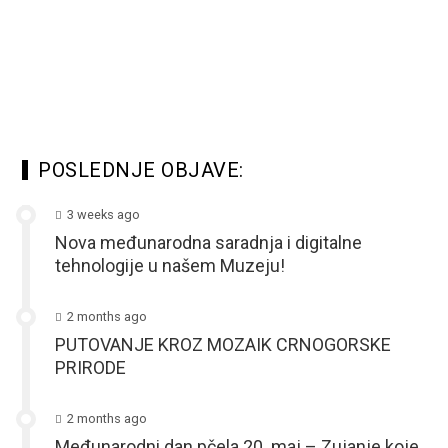
POSLEDNJE OBJAVE:
3 weeks ago
Nova međunarodna saradnja i digitalne
tehnologije u našem Muzeju!
2 months ago
PUTOVANJE KROZ MOZAIK CRNOGORSKE
PRIRODE
2 months ago
Međunarodni dan pčela 20. maj – Zujanje koje