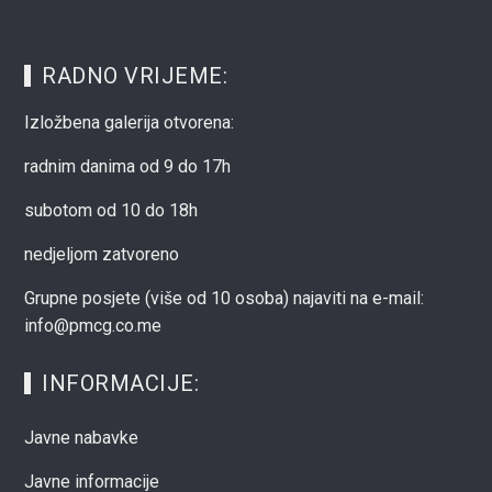
RADNO VRIJEME:
Izložbena galerija otvorena:
radnim danima od 9 do 17h
subotom od 10 do 18h
nedjeljom zatvoreno
Grupne posjete (više od 10 osoba) najaviti na e-mail:
info@pmcg.co.me
INFORMACIJE:
Javne nabavke
Javne informacije