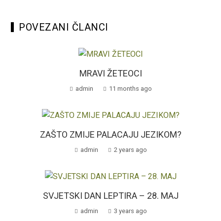
POVEZANI ČLANCI
MRAVI ŽETEOCI
admin
11 months ago
ZAŠTO ZMIJE PALACAJU JEZIKOM?
admin
2 years ago
SVJETSKI DAN LEPTIRA – 28. MAJ
admin
3 years ago