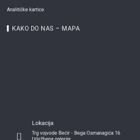
Analitičke kartice
KAKO DO NAS – MAPA
Lokacija
Trg vojvode Bećir - Bega Osmanagića 16
Izložbena galerija: