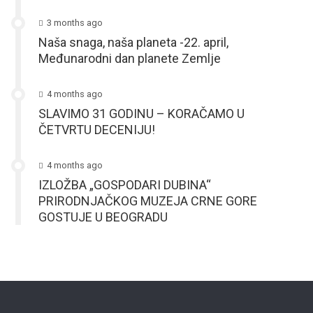
3 months ago
Naša snaga, naša planeta -22. april,
Međunarodni dan planete Zemlje
4 months ago
SLAVIMO 31 GODINU – KORAČAMO U
ČETVRTU DECENIJU!
4 months ago
IZLOŽBA „GOSPODARI DUBINA“
PRIRODNJAČKOG MUZEJA CRNE GORE
GOSTUJE U BEOGRADU