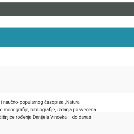
 i naučno-popularnog časopisa „Natura
je monografije, bibliografije, izdanja posvećena
išnjice rođenja Danijela Vinceka – do danas