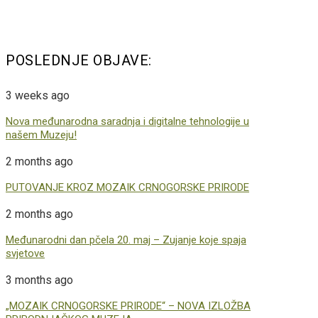
POSLEDNJE OBJAVE:
3 weeks ago
Nova međunarodna saradnja i digitalne tehnologije u
našem Muzeju!
2 months ago
PUTOVANJE KROZ MOZAIK CRNOGORSKE PRIRODE
2 months ago
Međunarodni dan pčela 20. maj – Zujanje koje spaja
svjetove
3 months ago
„MOZAIK CRNOGORSKE PRIRODE“ – NOVA IZLOŽBA