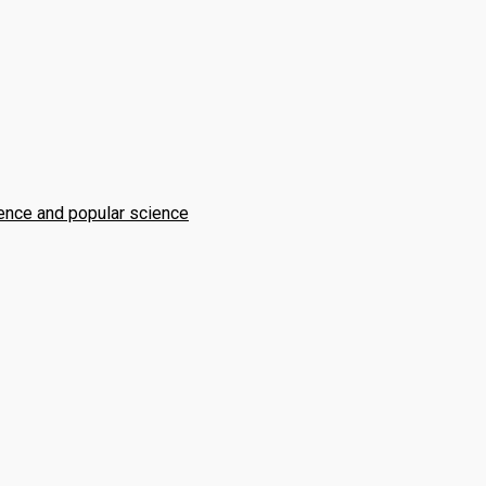
ience and popular science