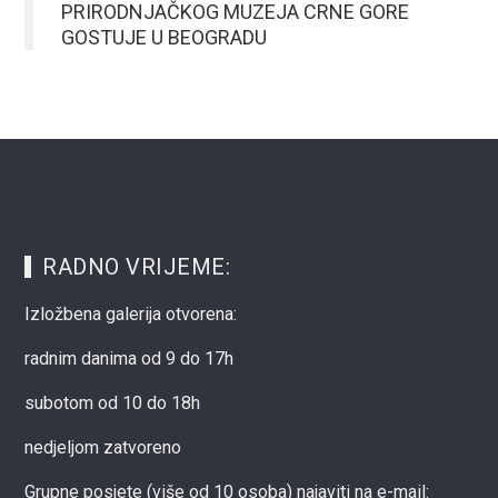
PRIRODNJAČKOG MUZEJA CRNE GORE
GOSTUJE U BEOGRADU
RADNO VRIJEME:
Izložbena galerija otvorena:
radnim danima od 9 do 17h
subotom od 10 do 18h
nedjeljom zatvoreno
Grupne posjete (više od 10 osoba) najaviti na e-mail: