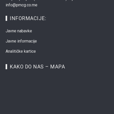
info@pmcg.co.me
INFORMACIJE:
Javne nabavke
Javne informacije
Analitičke kartice
KAKO DO NAS – MAPA