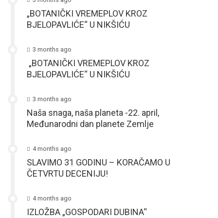
„BOTANIČKI VREMEPLOV KROZ
BJELOPAVLIĆE“ U NIKŠIĆU
3 months ago
„BOTANIČKI VREMEPLOV KROZ
BJELOPAVLIĆE“ U NIKŠIĆU
3 months ago
Naša snaga, naša planeta -22. april,
Međunarodni dan planete Zemlje
4 months ago
SLAVIMO 31 GODINU – KORAČAMO U
ČETVRTU DECENIJU!
4 months ago
IZLOŽBA „GOSPODARI DUBINA“