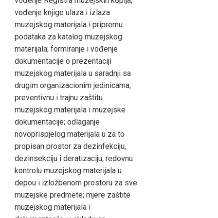
vođenje Registra muzejskih kopija;
vođenje knjige ulaza i izlaza
muzejskog materijala i pripremu
podataka za katalog muzejskog
materijala; formiranje i vođenje
dokumentacije o prezentaciji
muzejskog materijala u saradnji sa
drugim organizacionim jedinicama;
preventivnu i trajnu zaštitu
muzejskog materijala i muzejske
dokumentacije; odlaganje
novoprispjelog materijala u za to
propisan prostor za dezinfekciju,
dezinsekciju i deratizaciju; redovnu
kontrolu muzejskog materijala u
depou i izložbenom prostoru za sve
muzejske predmete; mjere zaštite
muzejskog materijala i