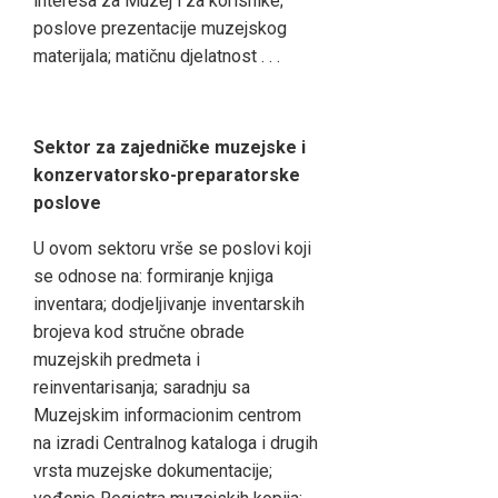
interesa za Muzej i za korisnike;
poslove prezentacije muzejskog
materijala; matičnu djelatnost . . .
Sektor za zajedni
čke muzejske i
konzervatorsko-preparatorske
poslove
U ovom sektoru vrše se poslovi koji
se odnose na: formiranje knjiga
inventara; dodjeljivanje inventarskih
brojeva kod stručne obrade
muzejskih predmeta i
reinventarisanja; saradnju sa
Muzejskim informacionim centrom
na izradi Centralnog kataloga i drugih
vrsta muzejske dokumentacije;