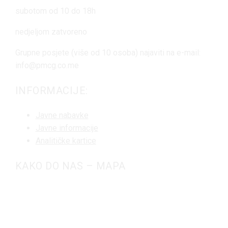
subotom od 10 do 18h
nedjeljom zatvoreno
Grupne posjete (više od 10 osoba) najaviti na e-mail:
info@pmcg.co.me
INFORMACIJE:
Javne nabavke
Javne informacije
Analitičke kartice
KAKO DO NAS – MAPA