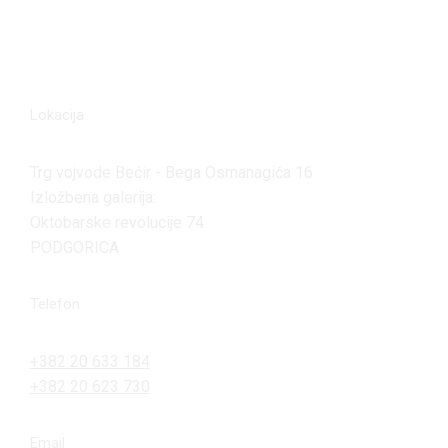
Lokacija
Trg vojvode Bećir - Bega Osmanagića 16
Izložbena galerija:
Oktobarske revolucije 74
PODGORICA
Telefon
+382 20 633 184
+382 20 623 730
Email