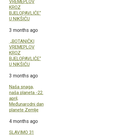
VREMEPLOV
KROZ
BJELOPAVLIĆE“
U NIKŠIĆU
3 months ago
„BOTANIČKI
VREMEPLOV
KROZ
BJELOPAVLIĆE“
U NIKŠIĆU
3 months ago
Naša snaga,
naša planeta -22.
april,
Međunarodni dan
planete Zemlje
4 months ago
SLAVIMO 31