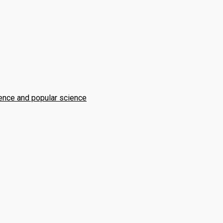
ience and popular science