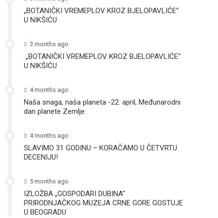
„BOTANIČKI VREMEPLOV KROZ BJELOPAVLIĆE“
U NIKŠIĆU
3 months ago
„BOTANIČKI VREMEPLOV KROZ BJELOPAVLIĆE“
U NIKŠIĆU
4 months ago
Naša snaga, naša planeta -22. april, Međunarodni
dan planete Zemlje
4 months ago
SLAVIMO 31 GODINU – KORAČAMO U ČETVRTU
DECENIJU!
5 months ago
IZLOŽBA „GOSPODARI DUBINA“
PRIRODNJAČKOG MUZEJA CRNE GORE GOSTUJE
U BEOGRADU