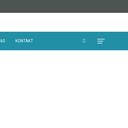
C60
KONTAKT