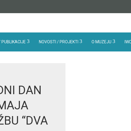
 PUBLIKACIJE
NOVOSTI / PROJEKTI
O MUZEJU
IW
NI DAN
 MAJA
ŽBU “DVA