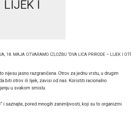
 LIJEK I
, 18. MAJA OTVARAMO IZLOŽBU “DVA LICA PRIRODE – LIJEK I OT
 nijesu jasno razgraničena. Otrov za jednu vrstu, u drugim
 biti otrov ili lijek, zavisi od nas. Koristiti racionalno
ljenju u svakom smislu.
 i saznajte, pored mnogih zanimljivosti, koji su to organizmi