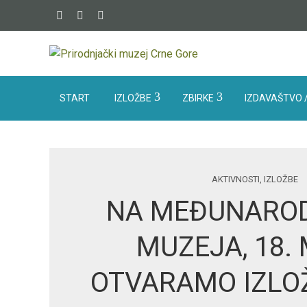
START
IZLOŽBE
ZBIRKE
IZDAVAŠTVO /
AKTIVNOSTI
,
IZLOŽBE
NA MEĐUNAROD
MUZEJA, 18.
OTVARAMO IZLO