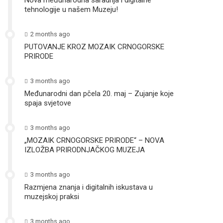
Nova međunarodna saradnja i digitalne
tehnologije u našem Muzeju!
2 months ago
PUTOVANJE KROZ MOZAIK CRNOGORSKE
PRIRODE
3 months ago
Međunarodni dan pčela 20. maj – Zujanje koje
spaja svjetove
3 months ago
„MOZAIK CRNOGORSKE PRIRODE“ – NOVA
IZLOŽBA PRIRODNJAČKOG MUZEJA
3 months ago
Razmjena znanja i digitalnih iskustava u
muzejskoj praksi
3 months ago