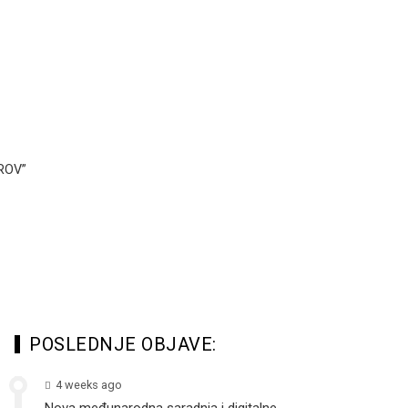
ROV”
POSLEDNJE OBJAVE:
4 weeks ago