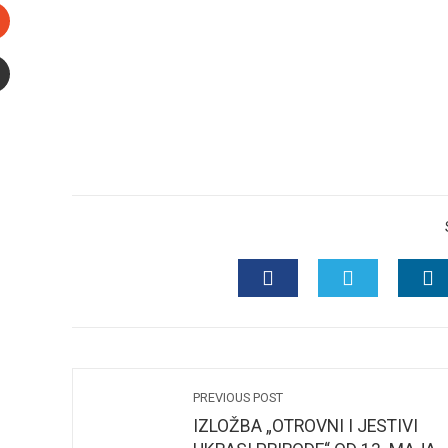
interest
Stumbleupon
mail
e
FACEBOOK
TWITTER
L
PREVIOUS POST
IZLOŽBA „OTROVNI I JESTIVI