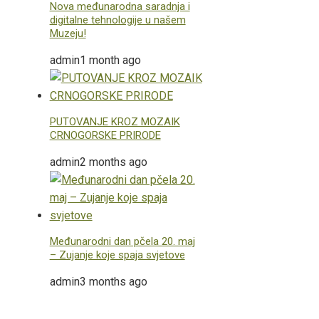
Nova međunarodna saradnja i
digitalne tehnologije u našem
Muzeju!
admin
1 month ago
PUTOVANJE KROZ MOZAIK
CRNOGORSKE PRIRODE
admin
2 months ago
Međunarodni dan pčela 20. maj
– Zujanje koje spaja svjetove
admin
3 months ago