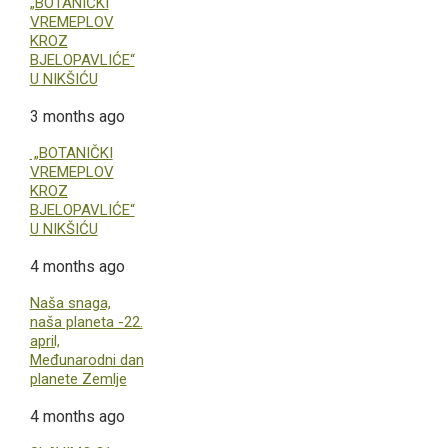
„BOTANIČKI
VREMEPLOV
KROZ
BJELOPAVLIĆE“
U NIKŠIĆU
3 months ago
„BOTANIČKI
VREMEPLOV
KROZ
BJELOPAVLIĆE“
U NIKŠIĆU
4 months ago
Naša snaga,
naša planeta -22.
april,
Međunarodni dan
planete Zemlje
4 months ago