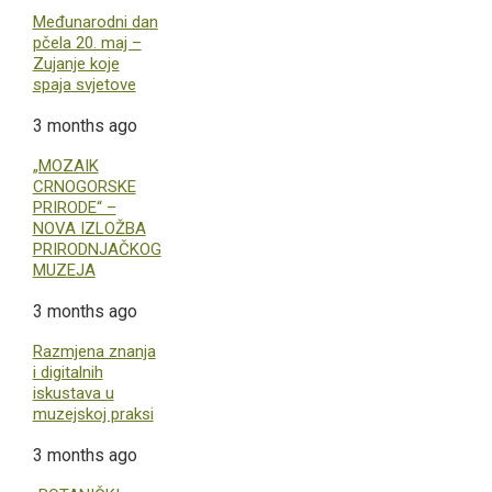
Međunarodni dan
pčela 20. maj –
Zujanje koje
spaja svjetove
3 months ago
„MOZAIK
CRNOGORSKE
PRIRODE“ –
NOVA IZLOŽBA
PRIRODNJAČKOG
MUZEJA
3 months ago
Razmjena znanja
i digitalnih
iskustava u
muzejskoj praksi
3 months ago