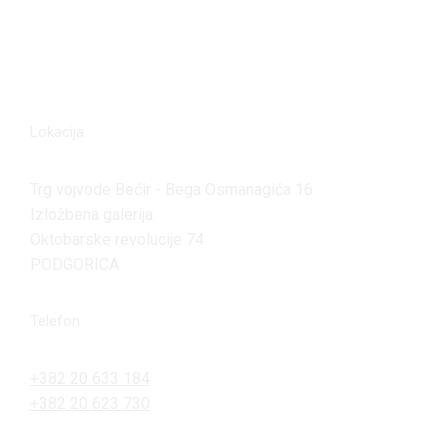
Lokacija
Trg vojvode Bećir - Bega Osmanagića 16
Izložbena galerija:
Oktobarske revolucije 74
PODGORICA
Telefon
+382 20 633 184
+382 20 623 730