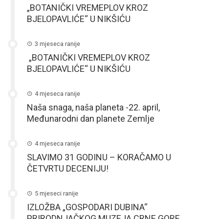
„BOTANIČKI VREMEPLOV KROZ
BJELOPAVLIĆE“ U NIKŠIĆU
3 mjeseca ranije
„BOTANIČKI VREMEPLOV KROZ
BJELOPAVLIĆE“ U NIKŠIĆU
4 mjeseca ranije
Naša snaga, naša planeta -22. april,
Međunarodni dan planete Zemlje
4 mjeseca ranije
SLAVIMO 31 GODINU – KORAČAMO U
ČETVRTU DECENIJU!
5 mjeseci ranije
IZLOŽBA „GOSPODARI DUBINA“
PRIRODNJAČKOG MUZEJA CRNE GORE