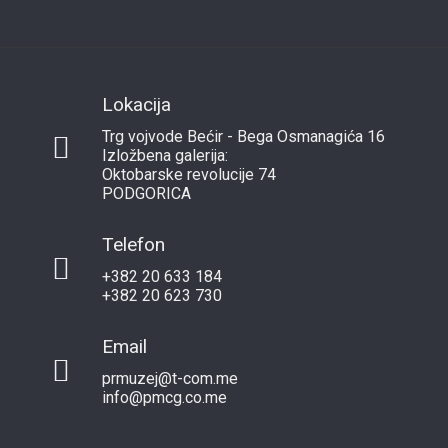
Lokacija
Trg vojvode Bećir - Bega Osmanagića 16
Izložbena galerija:
Oktobarske revolucije 74
PODGORICA
Telefon
+382 20 633 184
+382 20 623 730
Email
prmuzej@t-com.me
info@pmcg.co.me