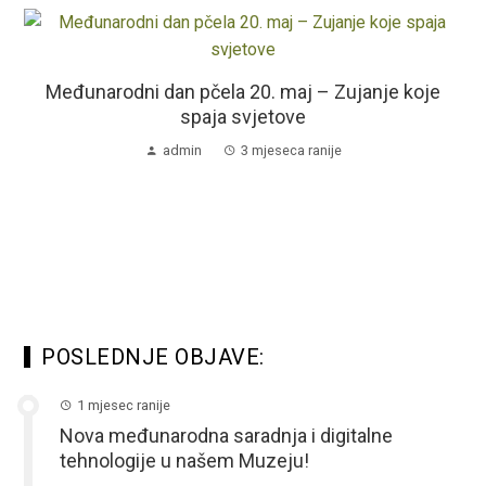
Međunarodni dan pčela 20. maj – Zujanje koje
spaja svjetove
admin
3 mjeseca ranije
POSLEDNJE OBJAVE:
1 mjesec ranije
Nova međunarodna saradnja i digitalne
tehnologije u našem Muzeju!