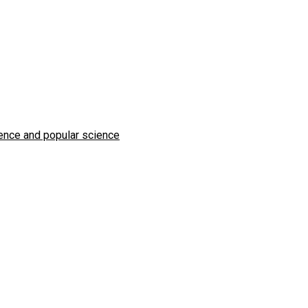
ience and popular science