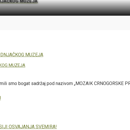
DNJAČKOG MUZEJA
ČKOG MUZEJA
emili smo bogat sadržaj pod nazivom „MOZAIK CRNOGORSKE PRIRO