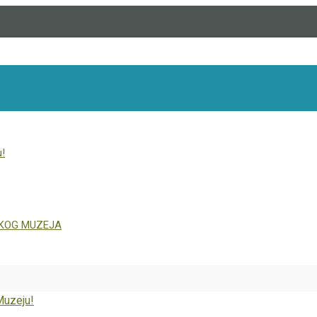
u!
ČKOG MUZEJA