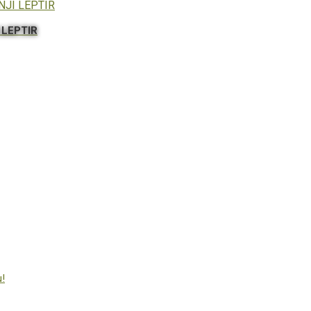
 LEPTIR
u!